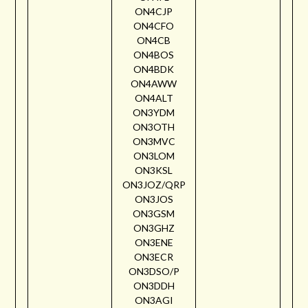
ON4CJP
ON4CFO
ON4CB
ON4BOS
ON4BDK
ON4AWW
ON4ALT
ON3YDM
ON3OTH
ON3MVC
ON3LOM
ON3KSL
ON3JOZ/QRP
ON3JOS
ON3GSM
ON3GHZ
ON3ENE
ON3ECR
ON3DSO/P
ON3DDH
ON3AGI