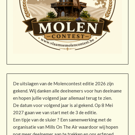
De uitslagen van de Molencontest editie 2026 zijn
gekend. Wij danken alle deelnemers voor hun deelname
en hopen jullie volgend jaar allemaal terug te zien.
De datum voor volgend jaar is al gekend. Op 8 Mei
2027 gaan we van start met de 3 de editie.
Een tipje van de sluier ? Een samenwerking met de
organisatie van Mills On The Air waardoor wij hopen
nog meer deelnemer aan te trekken en ons erfgoed