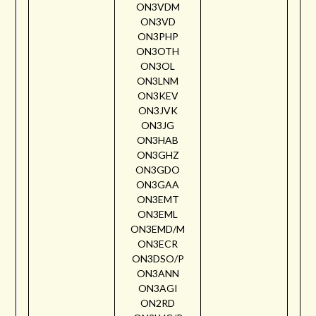
ON3VDM
ON3VD
ON3PHP
ON3OTH
ON3OL
ON3LNM
ON3KEV
ON3JVK
ON3JG
ON3HAB
ON3GHZ
ON3GDO
ON3GAA
ON3EMT
ON3EML
ON3EMD/M
ON3ECR
ON3DSO/P
ON3ANN
ON3AGI
ON2RD