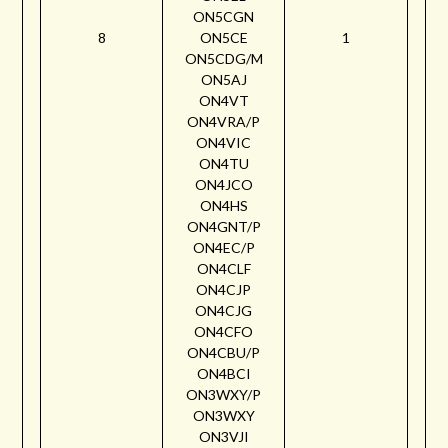
ON5CGN
8
ON5CE
1
ON5CDG/M
ON5AJ
ON4VT
ON4VRA/P
ON4VIC
ON4TU
ON4JCO
ON4HS
ON4GNT/P
ON4EC/P
ON4CLF
ON4CJP
ON4CJG
ON4CFO
ON4CBU/P
ON4BCI
ON3WXY/P
ON3WXY
ON3VJI