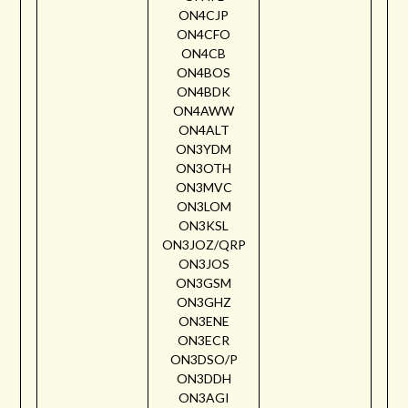
ON4CJP
ON4CFO
ON4CB
ON4BOS
ON4BDK
ON4AWW
ON4ALT
ON3YDM
ON3OTH
ON3MVC
ON3LOM
ON3KSL
ON3JOZ/QRP
ON3JOS
ON3GSM
ON3GHZ
ON3ENE
ON3ECR
ON3DSO/P
ON3DDH
ON3AGI