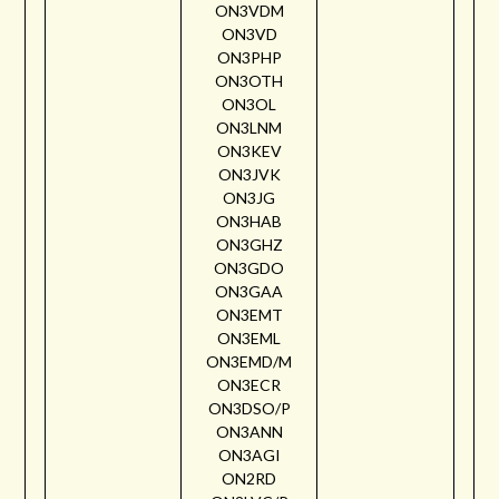
ON3VDM
ON3VD
ON3PHP
ON3OTH
ON3OL
ON3LNM
ON3KEV
ON3JVK
ON3JG
ON3HAB
ON3GHZ
ON3GDO
ON3GAA
ON3EMT
ON3EML
ON3EMD/M
ON3ECR
ON3DSO/P
ON3ANN
ON3AGI
ON2RD