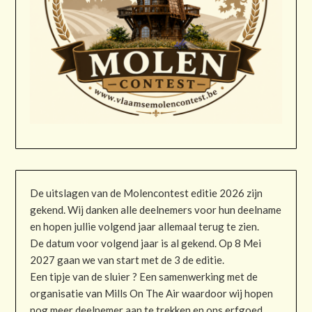
De uitslagen van de Molencontest editie 2026 zijn
gekend. Wij danken alle deelnemers voor hun deelname
en hopen jullie volgend jaar allemaal terug te zien.
De datum voor volgend jaar is al gekend. Op 8 Mei
2027 gaan we van start met de 3 de editie.
Een tipje van de sluier ? Een samenwerking met de
organisatie van Mills On The Air waardoor wij hopen
nog meer deelnemer aan te trekken en ons erfgoed