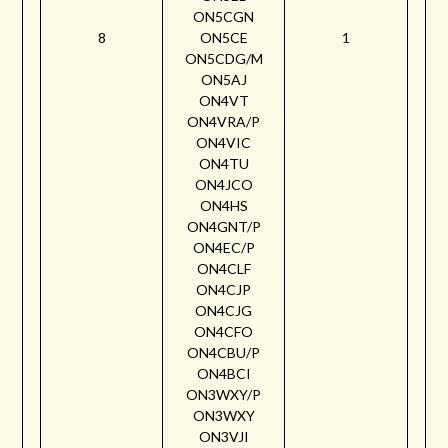
ON5CGN
8
ON5CE
1
ON5CDG/M
ON5AJ
ON4VT
ON4VRA/P
ON4VIC
ON4TU
ON4JCO
ON4HS
ON4GNT/P
ON4EC/P
ON4CLF
ON4CJP
ON4CJG
ON4CFO
ON4CBU/P
ON4BCI
ON3WXY/P
ON3WXY
ON3VJI