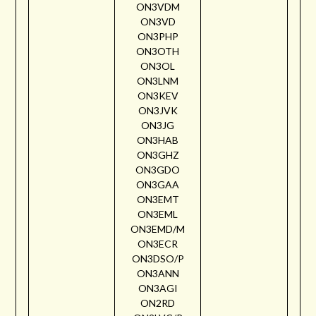
ON3VDM
ON3VD
ON3PHP
ON3OTH
ON3OL
ON3LNM
ON3KEV
ON3JVK
ON3JG
ON3HAB
ON3GHZ
ON3GDO
ON3GAA
ON3EMT
ON3EML
ON3EMD/M
ON3ECR
ON3DSO/P
ON3ANN
ON3AGI
ON2RD