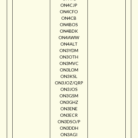
ON4CJP
ON4CFO
ON4CB
ON4BOS
ON4BDK
ON4AWW
ON4ALT
ON3YDM
ON3OTH
ON3MVC
ON3LOM
ON3KSL
ON3JOZ/QRP
ON3JOS
ON3GSM
ON3GHZ
ON3ENE
ON3ECR
ON3DSO/P
ON3DDH
ON3AGI