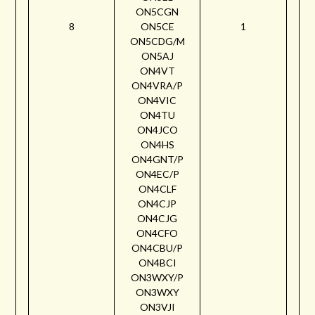
ON5CGN
8
ON5CE
1
ON5CDG/M
ON5AJ
ON4VT
ON4VRA/P
ON4VIC
ON4TU
ON4JCO
ON4HS
ON4GNT/P
ON4EC/P
ON4CLF
ON4CJP
ON4CJG
ON4CFO
ON4CBU/P
ON4BCI
ON3WXY/P
ON3WXY
ON3VJI