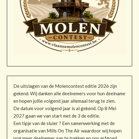
De uitslagen van de Molencontest editie 2026 zijn
gekend. Wij danken alle deelnemers voor hun deelname
en hopen jullie volgend jaar allemaal terug te zien.
De datum voor volgend jaar is al gekend. Op 8 Mei
2027 gaan we van start met de 3 de editie.
Een tipje van de sluier ? Een samenwerking met de
organisatie van Mills On The Air waardoor wij hopen
nog meer deelnemer aan te trekken en ons erfgoed