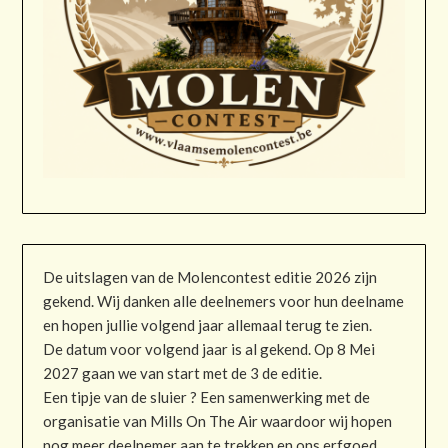
De uitslagen van de Molencontest editie 2026 zijn
gekend. Wij danken alle deelnemers voor hun deelname
en hopen jullie volgend jaar allemaal terug te zien.
De datum voor volgend jaar is al gekend. Op 8 Mei
2027 gaan we van start met de 3 de editie.
Een tipje van de sluier ? Een samenwerking met de
organisatie van Mills On The Air waardoor wij hopen
nog meer deelnemer aan te trekken en ons erfgoed