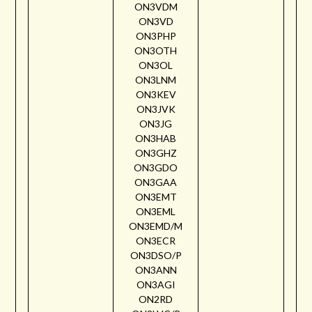
ON3VDM
ON3VD
ON3PHP
ON3OTH
ON3OL
ON3LNM
ON3KEV
ON3JVK
ON3JG
ON3HAB
ON3GHZ
ON3GDO
ON3GAA
ON3EMT
ON3EML
ON3EMD/M
ON3ECR
ON3DSO/P
ON3ANN
ON3AGI
ON2RD