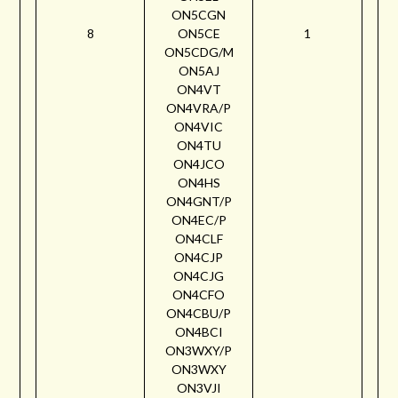
ON5CGN
8
ON5CE
1
ON5CDG/M
ON5AJ
ON4VT
ON4VRA/P
ON4VIC
ON4TU
ON4JCO
ON4HS
ON4GNT/P
ON4EC/P
ON4CLF
ON4CJP
ON4CJG
ON4CFO
ON4CBU/P
ON4BCI
ON3WXY/P
ON3WXY
ON3VJI