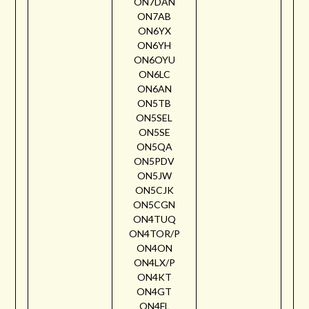
ON7DAN
ON7AB
ON6YX
ON6YH
ON6OYU
ON6LC
ON6AN
ON5TB
ON5SEL
ON5SE
ON5QA
ON5PDV
ON5JW
ON5CJK
ON5CGN
ON4TUQ
ON4TOR/P
ON4ON
ON4LX/P
ON4KT
ON4GT
ON4FL