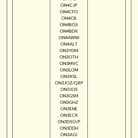
ON4CJP
ON4CFO
ON4CB
ON4BOS
ON4BDK
ON4AWW
ON4ALT
ON3YDM
ON3OTH
ON3MVC
ON3LOM
ON3KSL
ON3JOZ/QRP
ON3JOS
ON3GSM
ON3GHZ
ON3ENE
ON3ECR
ON3DSO/P
ON3DDH
ON3AGI