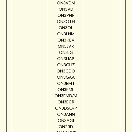
ON3VDM
ON3VD
ON3PHP
ON3OTH
ON3OL
ON3LNM
ON3KEV
ON3JVK
ON3JG
ON3HAB
ON3GHZ
ON3GDO
ON3GAA
ON3EMT
ON3EML
ON3EMD/M
ON3ECR
ON3DSO/P
ON3ANN
ON3AGI
ON2RD