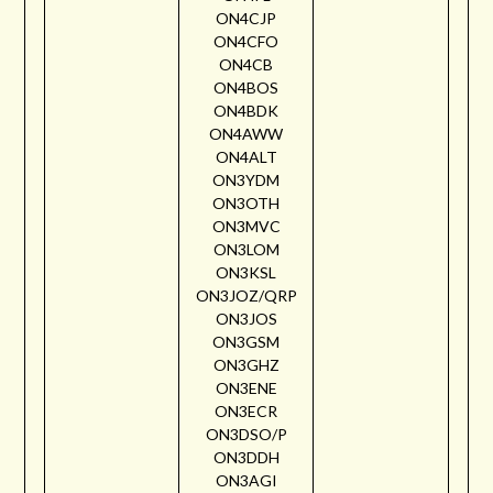
ON4CJP
ON4CFO
ON4CB
ON4BOS
ON4BDK
ON4AWW
ON4ALT
ON3YDM
ON3OTH
ON3MVC
ON3LOM
ON3KSL
ON3JOZ/QRP
ON3JOS
ON3GSM
ON3GHZ
ON3ENE
ON3ECR
ON3DSO/P
ON3DDH
ON3AGI