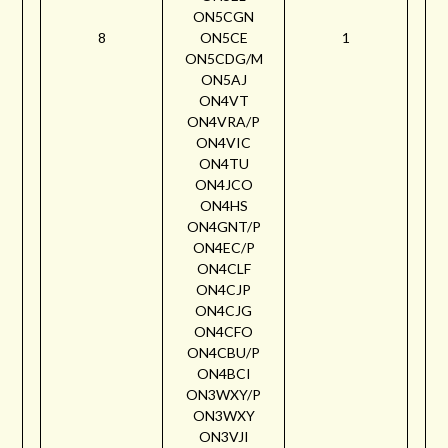
ON5CGN
8
ON5CE
1
ON5CDG/M
ON5AJ
ON4VT
ON4VRA/P
ON4VIC
ON4TU
ON4JCO
ON4HS
ON4GNT/P
ON4EC/P
ON4CLF
ON4CJP
ON4CJG
ON4CFO
ON4CBU/P
ON4BCI
ON3WXY/P
ON3WXY
ON3VJI