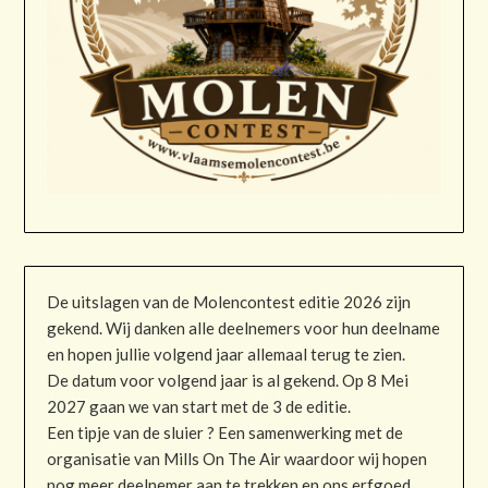
De uitslagen van de Molencontest editie 2026 zijn
gekend. Wij danken alle deelnemers voor hun deelname
en hopen jullie volgend jaar allemaal terug te zien.
De datum voor volgend jaar is al gekend. Op 8 Mei
2027 gaan we van start met de 3 de editie.
Een tipje van de sluier ? Een samenwerking met de
organisatie van Mills On The Air waardoor wij hopen
nog meer deelnemer aan te trekken en ons erfgoed