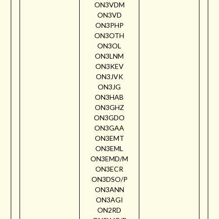
ON3VDM
ON3VD
ON3PHP
ON3OTH
ON3OL
ON3LNM
ON3KEV
ON3JVK
ON3JG
ON3HAB
ON3GHZ
ON3GDO
ON3GAA
ON3EMT
ON3EML
ON3EMD/M
ON3ECR
ON3DSO/P
ON3ANN
ON3AGI
ON2RD