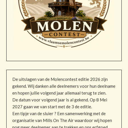
De uitslagen van de Molencontest editie 2026 zijn
gekend. Wij danken alle deelnemers voor hun deelname
en hopen jullie volgend jaar allemaal terug te zien.
De datum voor volgend jaar is al gekend. Op 8 Mei
2027 gaan we van start met de 3 de editie.
Een tipje van de sluier ? Een samenwerking met de
organisatie van Mills On The Air waardoor wij hopen
nog meer deelnemer aan te trekken en ons erfgoed