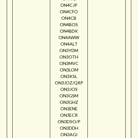
ON4CJP
ON4CFO
ON4CB
ON4BOS
ON4BDK
ON4AWW
ON4ALT
ON3YDM
ON3OTH
ON3MVC
ON3LOM
ON3KSL
ON3JOZ/QRP
ON3JOS
ON3GSM
ON3GHZ
ON3ENE
ON3ECR
ON3DSO/P
ON3DDH
ON3AGI