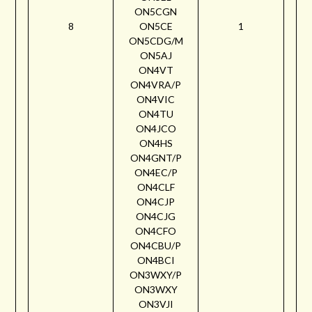
ON5CGN
8
ON5CE
1
ON5CDG/M
ON5AJ
ON4VT
ON4VRA/P
ON4VIC
ON4TU
ON4JCO
ON4HS
ON4GNT/P
ON4EC/P
ON4CLF
ON4CJP
ON4CJG
ON4CFO
ON4CBU/P
ON4BCI
ON3WXY/P
ON3WXY
ON3VJI