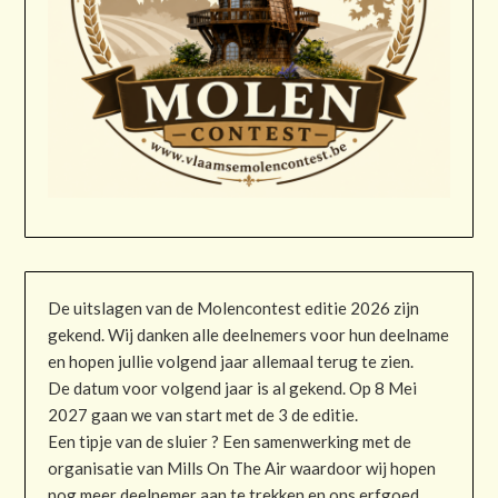
De uitslagen van de Molencontest editie 2026 zijn
gekend. Wij danken alle deelnemers voor hun deelname
en hopen jullie volgend jaar allemaal terug te zien.
De datum voor volgend jaar is al gekend. Op 8 Mei
2027 gaan we van start met de 3 de editie.
Een tipje van de sluier ? Een samenwerking met de
organisatie van Mills On The Air waardoor wij hopen
nog meer deelnemer aan te trekken en ons erfgoed