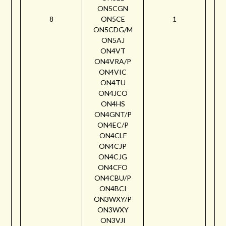
ON5CGN
8
ON5CE
1
ON5CDG/M
ON5AJ
ON4VT
ON4VRA/P
ON4VIC
ON4TU
ON4JCO
ON4HS
ON4GNT/P
ON4EC/P
ON4CLF
ON4CJP
ON4CJG
ON4CFO
ON4CBU/P
ON4BCI
ON3WXY/P
ON3WXY
ON3VJI