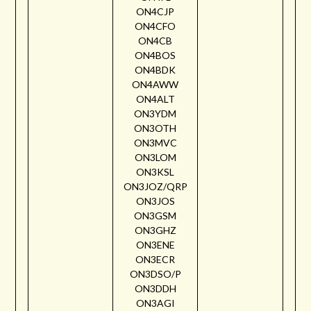
ON4CJP
ON4CFO
ON4CB
ON4BOS
ON4BDK
ON4AWW
ON4ALT
ON3YDM
ON3OTH
ON3MVC
ON3LOM
ON3KSL
ON3JOZ/QRP
ON3JOS
ON3GSM
ON3GHZ
ON3ENE
ON3ECR
ON3DSO/P
ON3DDH
ON3AGI