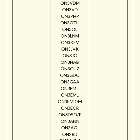
ON3VDM
ON3VD
ON3PHP
ON3OTH
ON3OL
ON3LNM
ON3KEV
ON3JVK
ON3JG
ON3HAB
ON3GHZ
ON3GDO
ON3GAA
ON3EMT
ON3EML
ON3EMD/M
ON3ECR
ON3DSO/P
ON3ANN
ON3AGI
ON2RD