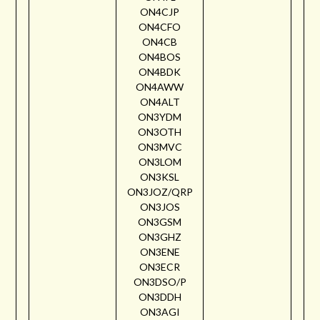
ON4CJP
ON4CFO
ON4CB
ON4BOS
ON4BDK
ON4AWW
ON4ALT
ON3YDM
ON3OTH
ON3MVC
ON3LOM
ON3KSL
ON3JOZ/QRP
ON3JOS
ON3GSM
ON3GHZ
ON3ENE
ON3ECR
ON3DSO/P
ON3DDH
ON3AGI