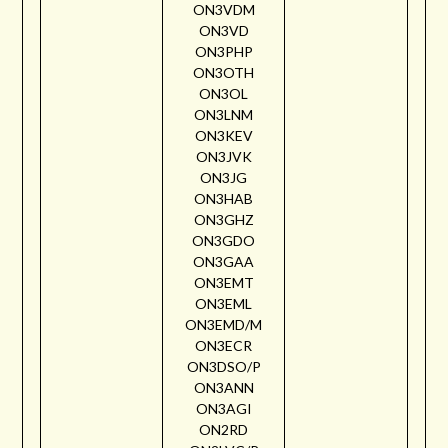
ON3VDM
ON3VD
ON3PHP
ON3OTH
ON3OL
ON3LNM
ON3KEV
ON3JVK
ON3JG
ON3HAB
ON3GHZ
ON3GDO
ON3GAA
ON3EMT
ON3EML
ON3EMD/M
ON3ECR
ON3DSO/P
ON3ANN
ON3AGI
ON2RD