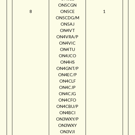
ON5CGN
8
ON5CE
1
ON5CDG/M
ON5AJ
ON4VT
ON4VRA/P
ON4VIC
ON4TU
ON4JCO
ON4HS
ON4GNT/P
ON4EC/P
ON4CLF
ON4CJP
ON4CJG
ON4CFO
ON4CBU/P
ON4BCI
ON3WXY/P
ON3WXY
ON3VJI