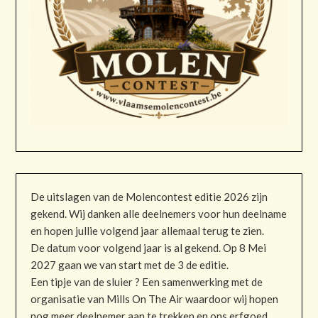
De uitslagen van de Molencontest editie 2026 zijn
gekend. Wij danken alle deelnemers voor hun deelname
en hopen jullie volgend jaar allemaal terug te zien.
De datum voor volgend jaar is al gekend. Op 8 Mei
2027 gaan we van start met de 3 de editie.
Een tipje van de sluier ? Een samenwerking met de
organisatie van Mills On The Air waardoor wij hopen
nog meer deelnemer aan te trekken en ons erfgoed