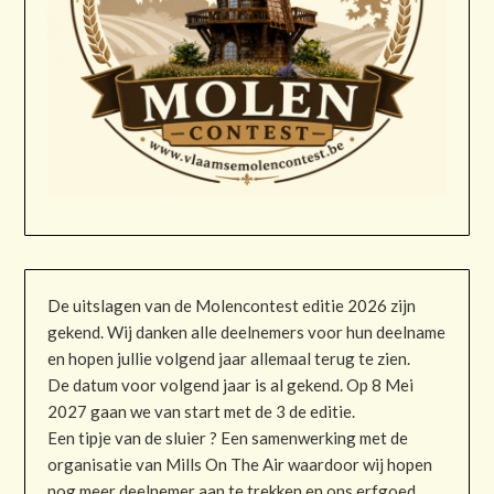
De uitslagen van de Molencontest editie 2026 zijn
gekend. Wij danken alle deelnemers voor hun deelname
en hopen jullie volgend jaar allemaal terug te zien.
De datum voor volgend jaar is al gekend. Op 8 Mei
2027 gaan we van start met de 3 de editie.
Een tipje van de sluier ? Een samenwerking met de
organisatie van Mills On The Air waardoor wij hopen
nog meer deelnemer aan te trekken en ons erfgoed