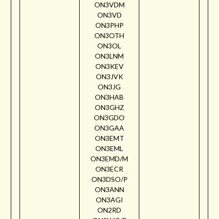
ON3VDM
ON3VD
ON3PHP
ON3OTH
ON3OL
ON3LNM
ON3KEV
ON3JVK
ON3JG
ON3HAB
ON3GHZ
ON3GDO
ON3GAA
ON3EMT
ON3EML
ON3EMD/M
ON3ECR
ON3DSO/P
ON3ANN
ON3AGI
ON2RD