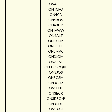
ON4CJP
ON4CFO
ON4CB
ON4BOS
ON4BDK
ON4AWW
ON4ALT
ON3YDM
ON3OTH
ON3MVC
ON3LOM
ON3KSL
ON3JOZ/QRP
ON3JOS
ON3GSM
ON3GHZ
ON3ENE
ON3ECR
ON3DSO/P
ON3DDH
ON3AGI