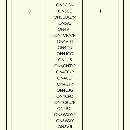
ON5CGN
8
ON5CE
1
ON5CDG/M
ON5AJ
ON4VT
ON4VRA/P
ON4VIC
ON4TU
ON4JCO
ON4HS
ON4GNT/P
ON4EC/P
ON4CLF
ON4CJP
ON4CJG
ON4CFO
ON4CBU/P
ON4BCI
ON3WXY/P
ON3WXY
ON3VJI