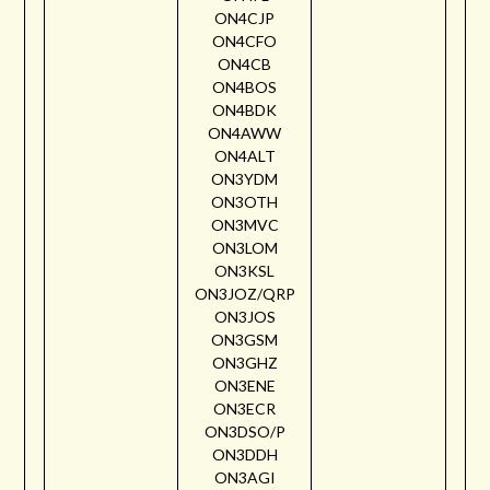
ON4CJP
ON4CFO
ON4CB
ON4BOS
ON4BDK
ON4AWW
ON4ALT
ON3YDM
ON3OTH
ON3MVC
ON3LOM
ON3KSL
ON3JOZ/QRP
ON3JOS
ON3GSM
ON3GHZ
ON3ENE
ON3ECR
ON3DSO/P
ON3DDH
ON3AGI