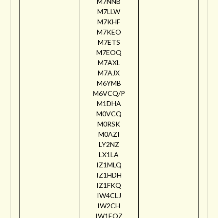
M7NNB
M7LLW
M7KHF
M7KEO
M7ETS
M7EOQ
M7AXL
M7AJX
M6YMB
M6VCQ/P
M1DHA
M0VCQ
M0RSK
M0AZI
LY2NZ
LX1LA
IZ1MLQ
IZ1HDH
IZ1FKQ
IW4CLJ
IW2CH
IW1EQZ