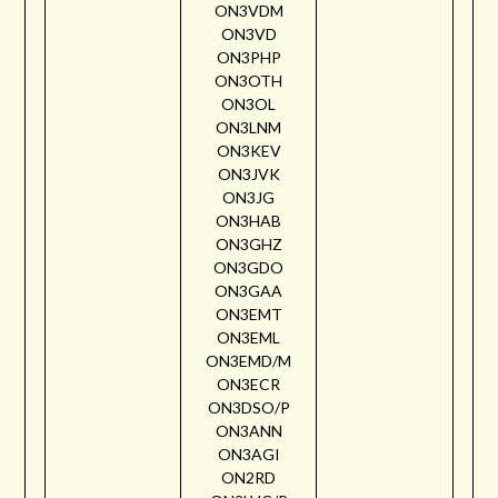
ON3VDM
ON3VD
ON3PHP
ON3OTH
ON3OL
ON3LNM
ON3KEV
ON3JVK
ON3JG
ON3HAB
ON3GHZ
ON3GDO
ON3GAA
ON3EMT
ON3EML
ON3EMD/M
ON3ECR
ON3DSO/P
ON3ANN
ON3AGI
ON2RD