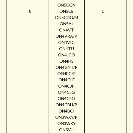
ON5CGN
8
ON5CE
1
ON5CDG/M
ON5AJ
ON4VT
ON4VRA/P
ON4VIC
ON4TU
ON4JCO
ON4HS
ON4GNT/P
ON4EC/P
ON4CLF
ON4CJP
ON4CJG
ON4CFO
ON4CBU/P
ON4BCI
ON3WXY/P
ON3WXY
ON3VJI