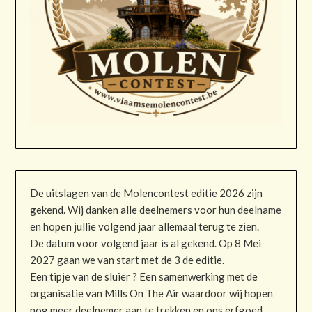
De uitslagen van de Molencontest editie 2026 zijn
gekend. Wij danken alle deelnemers voor hun deelname
en hopen jullie volgend jaar allemaal terug te zien.
De datum voor volgend jaar is al gekend. Op 8 Mei
2027 gaan we van start met de 3 de editie.
Een tipje van de sluier ? Een samenwerking met de
organisatie van Mills On The Air waardoor wij hopen
nog meer deelnemer aan te trekken en ons erfgoed