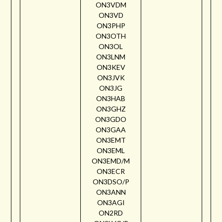
ON3VDM
ON3VD
ON3PHP
ON3OTH
ON3OL
ON3LNM
ON3KEV
ON3JVK
ON3JG
ON3HAB
ON3GHZ
ON3GDO
ON3GAA
ON3EMT
ON3EML
ON3EMD/M
ON3ECR
ON3DSO/P
ON3ANN
ON3AGI
ON2RD