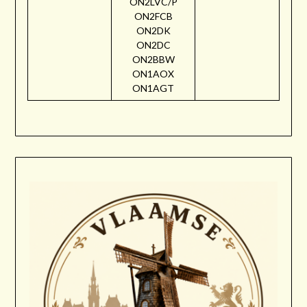
ON2LVC/P
ON2FCB
ON2DK
ON2DC
ON2BBW
ON1AOX
ON1AGT