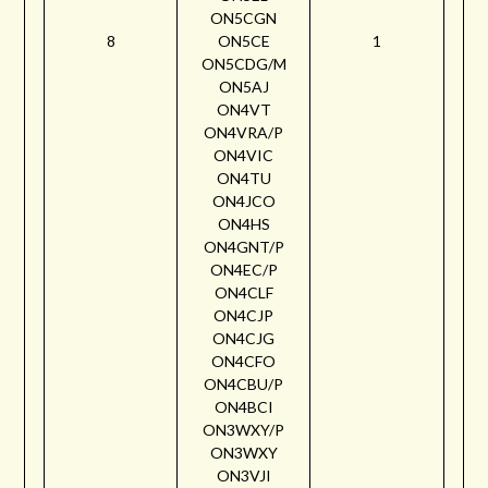
ON5CGN
8
ON5CE
1
ON5CDG/M
ON5AJ
ON4VT
ON4VRA/P
ON4VIC
ON4TU
ON4JCO
ON4HS
ON4GNT/P
ON4EC/P
ON4CLF
ON4CJP
ON4CJG
ON4CFO
ON4CBU/P
ON4BCI
ON3WXY/P
ON3WXY
ON3VJI