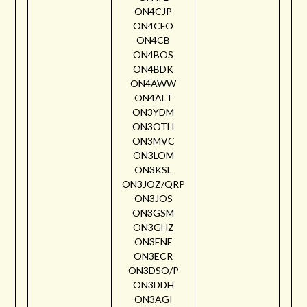
ON4CJP
ON4CFO
ON4CB
ON4BOS
ON4BDK
ON4AWW
ON4ALT
ON3YDM
ON3OTH
ON3MVC
ON3LOM
ON3KSL
ON3JOZ/QRP
ON3JOS
ON3GSM
ON3GHZ
ON3ENE
ON3ECR
ON3DSO/P
ON3DDH
ON3AGI