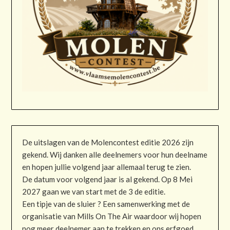
De uitslagen van de Molencontest editie 2026 zijn
gekend. Wij danken alle deelnemers voor hun deelname
en hopen jullie volgend jaar allemaal terug te zien.
De datum voor volgend jaar is al gekend. Op 8 Mei
2027 gaan we van start met de 3 de editie.
Een tipje van de sluier ? Een samenwerking met de
organisatie van Mills On The Air waardoor wij hopen
nog meer deelnemer aan te trekken en ons erfgoed