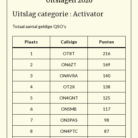
Uitslagen 2026
Uitslag categorie : Activator
Totaal aantal geldige QSO’s
Plaats
Callsign
Punten
1
OT8T
216
2
ON6ZT
169
3
ON4VRA
140
4
OT2X
138
5
ON4GNT
125
6
ON5MB
117
7
ON3PAS
98
8
ON4PTC
87