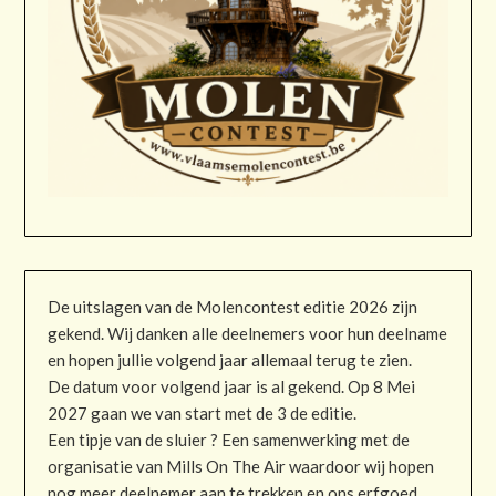
De uitslagen van de Molencontest editie 2026 zijn
gekend. Wij danken alle deelnemers voor hun deelname
en hopen jullie volgend jaar allemaal terug te zien.
De datum voor volgend jaar is al gekend. Op 8 Mei
2027 gaan we van start met de 3 de editie.
Een tipje van de sluier ? Een samenwerking met de
organisatie van Mills On The Air waardoor wij hopen
nog meer deelnemer aan te trekken en ons erfgoed