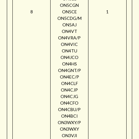
ON5CGN
8
ON5CE
1
ON5CDG/M
ON5AJ
ON4VT
ON4VRA/P
ON4VIC
ON4TU
ON4JCO
ON4HS
ON4GNT/P
ON4EC/P
ON4CLF
ON4CJP
ON4CJG
ON4CFO
ON4CBU/P
ON4BCI
ON3WXY/P
ON3WXY
ON3VJI