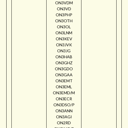
ON3VDM
ON3VD
ON3PHP
ON3OTH
ON3OL
ON3LNM
ON3KEV
ON3JVK
ON3JG
ON3HAB
ON3GHZ
ON3GDO
ON3GAA
ON3EMT
ON3EML
ON3EMD/M
ON3ECR
ON3DSO/P
ON3ANN
ON3AGI
ON2RD