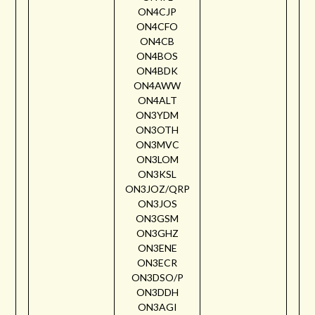
ON4CJP
ON4CFO
ON4CB
ON4BOS
ON4BDK
ON4AWW
ON4ALT
ON3YDM
ON3OTH
ON3MVC
ON3LOM
ON3KSL
ON3JOZ/QRP
ON3JOS
ON3GSM
ON3GHZ
ON3ENE
ON3ECR
ON3DSO/P
ON3DDH
ON3AGI