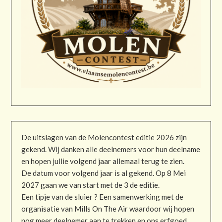
De uitslagen van de Molencontest editie 2026 zijn
gekend. Wij danken alle deelnemers voor hun deelname
en hopen jullie volgend jaar allemaal terug te zien.
De datum voor volgend jaar is al gekend. Op 8 Mei
2027 gaan we van start met de 3 de editie.
Een tipje van de sluier ? Een samenwerking met de
organisatie van Mills On The Air waardoor wij hopen
nog meer deelnemer aan te trekken en ons erfgoed