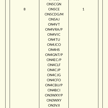
ON5CGN
8
ON5CE
1
ON5CDG/M
ON5AJ
ON4VT
ON4VRA/P
ON4VIC
ON4TU
ON4JCO
ON4HS
ON4GNT/P
ON4EC/P
ON4CLF
ON4CJP
ON4CJG
ON4CFO
ON4CBU/P
ON4BCI
ON3WXY/P
ON3WXY
ON3VJI