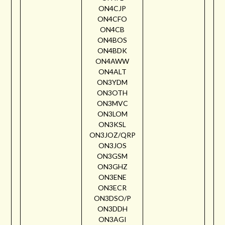
ON4CJP
ON4CFO
ON4CB
ON4BOS
ON4BDK
ON4AWW
ON4ALT
ON3YDM
ON3OTH
ON3MVC
ON3LOM
ON3KSL
ON3JOZ/QRP
ON3JOS
ON3GSM
ON3GHZ
ON3ENE
ON3ECR
ON3DSO/P
ON3DDH
ON3AGI