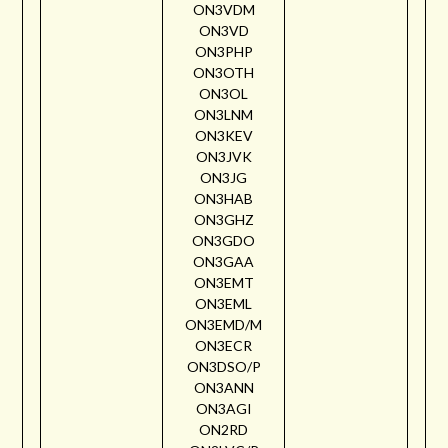
ON3VDM
ON3VD
ON3PHP
ON3OTH
ON3OL
ON3LNM
ON3KEV
ON3JVK
ON3JG
ON3HAB
ON3GHZ
ON3GDO
ON3GAA
ON3EMT
ON3EML
ON3EMD/M
ON3ECR
ON3DSO/P
ON3ANN
ON3AGI
ON2RD