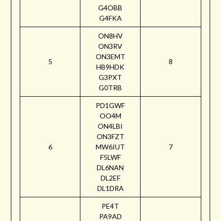
G4OBB
G4FKA
ON8HV
ON3RV
ON3EMT
5
8
HB9HDK
G3PXT
G0TRB
PD1GWF
OO4M
ON4LBI
ON3FZT
6
MW6IUT
7
F5LWF
DL6NAN
DL2EF
DL1DRA
PE4T
PA9AD