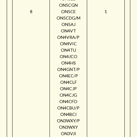
ON5CGN
8
ON5CE
1
ON5CDG/M
ON5AJ
ON4VT
ON4VRA/P
ON4VIC
ON4TU
ON4JCO
ON4HS
ON4GNT/P
ON4EC/P
ON4CLF
ON4CJP
ON4CJG
ON4CFO
ON4CBU/P
ON4BCI
ON3WXY/P
ON3WXY
ON3VJI