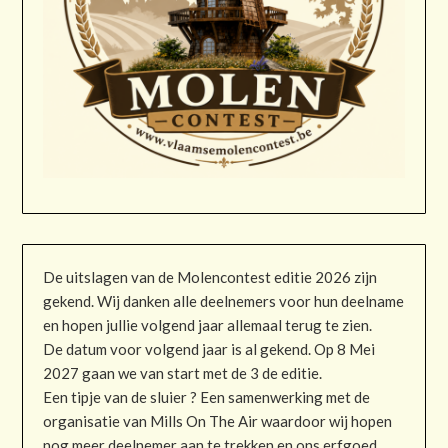
De uitslagen van de Molencontest editie 2026 zijn
gekend. Wij danken alle deelnemers voor hun deelname
en hopen jullie volgend jaar allemaal terug te zien.
De datum voor volgend jaar is al gekend. Op 8 Mei
2027 gaan we van start met de 3 de editie.
Een tipje van de sluier ? Een samenwerking met de
organisatie van Mills On The Air waardoor wij hopen
nog meer deelnemer aan te trekken en ons erfgoed