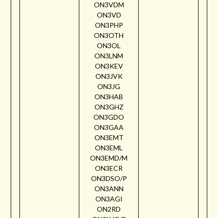
ON3VDM
ON3VD
ON3PHP
ON3OTH
ON3OL
ON3LNM
ON3KEV
ON3JVK
ON3JG
ON3HAB
ON3GHZ
ON3GDO
ON3GAA
ON3EMT
ON3EML
ON3EMD/M
ON3ECR
ON3DSO/P
ON3ANN
ON3AGI
ON2RD