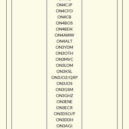
ON4CJP
ON4CFO
ON4CB
ON4BOS
ON4BDK
ON4AWW
ON4ALT
ON3YDM
ON3OTH
ON3MVC
ON3LOM
ON3KSL
ON3JOZ/QRP
ON3JOS
ON3GSM
ON3GHZ
ON3ENE
ON3ECR
ON3DSO/P
ON3DDH
ON3AGI