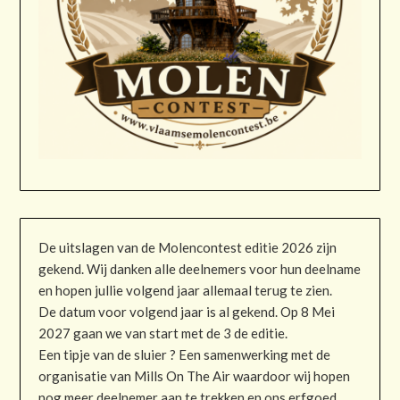
De uitslagen van de Molencontest editie 2026 zijn
gekend. Wij danken alle deelnemers voor hun deelname
en hopen jullie volgend jaar allemaal terug te zien.
De datum voor volgend jaar is al gekend. Op 8 Mei
2027 gaan we van start met de 3 de editie.
Een tipje van de sluier ? Een samenwerking met de
organisatie van Mills On The Air waardoor wij hopen
nog meer deelnemer aan te trekken en ons erfgoed