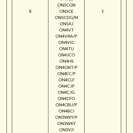
ON5CGN
8
ON5CE
1
ON5CDG/M
ON5AJ
ON4VT
ON4VRA/P
ON4VIC
ON4TU
ON4JCO
ON4HS
ON4GNT/P
ON4EC/P
ON4CLF
ON4CJP
ON4CJG
ON4CFO
ON4CBU/P
ON4BCI
ON3WXY/P
ON3WXY
ON3VJI