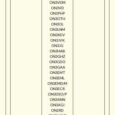
ON3VDM
ON3VD
ON3PHP
ON3OTH
ON3OL
ON3LNM
ON3KEV
ON3JVK
ON3JG
ON3HAB
ON3GHZ
ON3GDO
ON3GAA
ON3EMT
ON3EML
ON3EMD/M
ON3ECR
ON3DSO/P
ON3ANN
ON3AGI
ON2RD