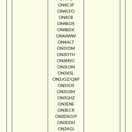
ON4CJP
ON4CFO
ON4CB
ON4BOS
ON4BDK
ON4AWW
ON4ALT
ON3YDM
ON3OTH
ON3MVC
ON3LOM
ON3KSL
ON3JOZ/QRP
ON3JOS
ON3GSM
ON3GHZ
ON3ENE
ON3ECR
ON3DSO/P
ON3DDH
ON3AGI