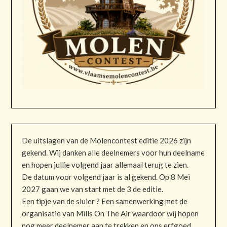
De uitslagen van de Molencontest editie 2026 zijn
gekend. Wij danken alle deelnemers voor hun deelname
en hopen jullie volgend jaar allemaal terug te zien.
De datum voor volgend jaar is al gekend. Op 8 Mei
2027 gaan we van start met de 3 de editie.
Een tipje van de sluier ? Een samenwerking met de
organisatie van Mills On The Air waardoor wij hopen
nog meer deelnemer aan te trekken en ons erfgoed