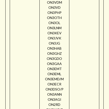
ON3VDM
ON3VD
ON3PHP
ON3OTH
ON3OL
ON3LNM
ON3KEV
ON3JVK
ON3JG
ON3HAB
ON3GHZ
ON3GDO
ON3GAA
ON3EMT
ON3EML
ON3EMD/M
ON3ECR
ON3DSO/P
ON3ANN
ON3AGI
ON2RD