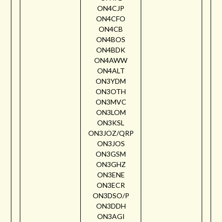
ON4CJP
ON4CFO
ON4CB
ON4BOS
ON4BDK
ON4AWW
ON4ALT
ON3YDM
ON3OTH
ON3MVC
ON3LOM
ON3KSL
ON3JOZ/QRP
ON3JOS
ON3GSM
ON3GHZ
ON3ENE
ON3ECR
ON3DSO/P
ON3DDH
ON3AGI