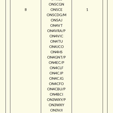
ON5CGN
8
ON5CE
1
ON5CDG/M
ON5AJ
ON4VT
ON4VRA/P
ON4VIC
ON4TU
ON4JCO
ON4HS
ON4GNT/P
ON4EC/P
ON4CLF
ON4CJP
ON4CJG
ON4CFO
ON4CBU/P
ON4BCI
ON3WXY/P
ON3WXY
ON3VJI