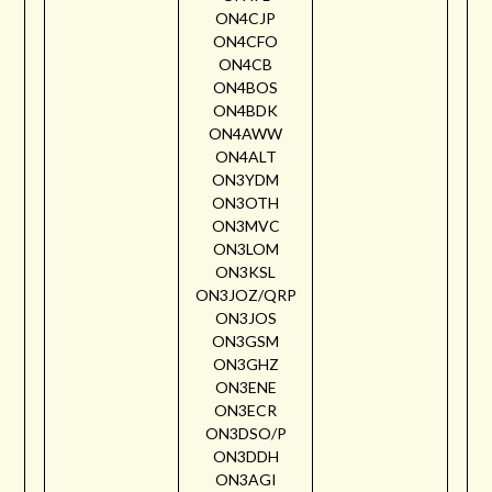
ON4CJP
ON4CFO
ON4CB
ON4BOS
ON4BDK
ON4AWW
ON4ALT
ON3YDM
ON3OTH
ON3MVC
ON3LOM
ON3KSL
ON3JOZ/QRP
ON3JOS
ON3GSM
ON3GHZ
ON3ENE
ON3ECR
ON3DSO/P
ON3DDH
ON3AGI