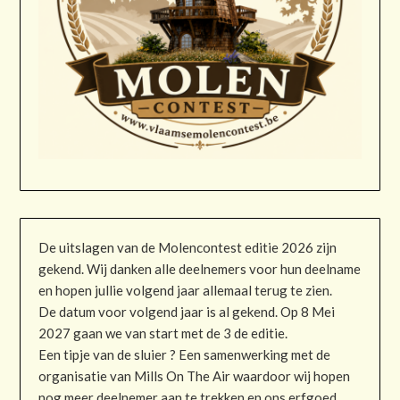
De uitslagen van de Molencontest editie 2026 zijn
gekend. Wij danken alle deelnemers voor hun deelname
en hopen jullie volgend jaar allemaal terug te zien.
De datum voor volgend jaar is al gekend. Op 8 Mei
2027 gaan we van start met de 3 de editie.
Een tipje van de sluier ? Een samenwerking met de
organisatie van Mills On The Air waardoor wij hopen
nog meer deelnemer aan te trekken en ons erfgoed