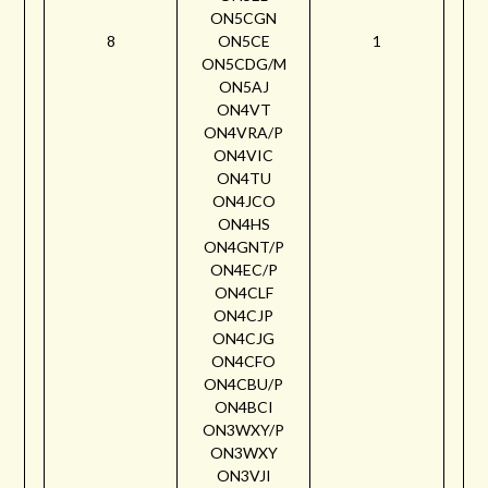
ON5CGN
8
ON5CE
1
ON5CDG/M
ON5AJ
ON4VT
ON4VRA/P
ON4VIC
ON4TU
ON4JCO
ON4HS
ON4GNT/P
ON4EC/P
ON4CLF
ON4CJP
ON4CJG
ON4CFO
ON4CBU/P
ON4BCI
ON3WXY/P
ON3WXY
ON3VJI