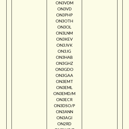
ON3VDM
ON3VD
ON3PHP
ON3OTH
ON3OL
ON3LNM
ON3KEV
ON3JVK
ON3JG
ON3HAB
ON3GHZ
ON3GDO
ON3GAA
ON3EMT
ON3EML
ON3EMD/M
ON3ECR
ON3DSO/P
ON3ANN
ON3AGI
ON2RD