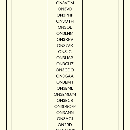
ON3VDM
ON3VD
ON3PHP
ON3OTH
ON3OL
ON3LNM
ON3KEV
ON3JVK
ON3JG
ON3HAB
ON3GHZ
ON3GDO
ON3GAA
ON3EMT
ON3EML
ON3EMD/M
ON3ECR
ON3DSO/P
ON3ANN
ON3AGI
ON2RD