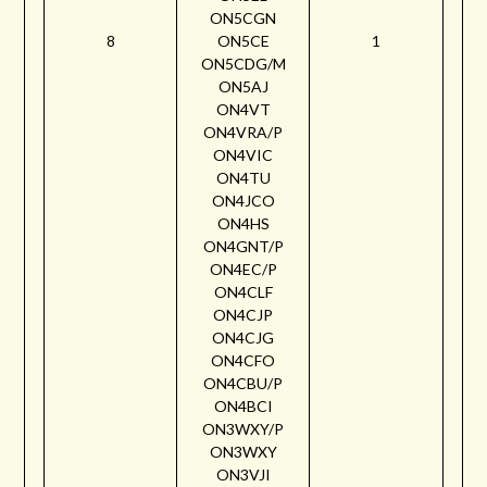
ON5CGN
8
ON5CE
1
ON5CDG/M
ON5AJ
ON4VT
ON4VRA/P
ON4VIC
ON4TU
ON4JCO
ON4HS
ON4GNT/P
ON4EC/P
ON4CLF
ON4CJP
ON4CJG
ON4CFO
ON4CBU/P
ON4BCI
ON3WXY/P
ON3WXY
ON3VJI