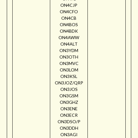
ON4CJP
ON4CFO
ON4CB
ON4BOS
ON4BDK
ON4AWW
ON4ALT
ON3YDM
ON3OTH
ON3MVC
ON3LOM
ON3KSL
ON3JOZ/QRP
ON3JOS
ON3GSM
ON3GHZ
ON3ENE
ON3ECR
ON3DSO/P
ON3DDH
ON3AGI