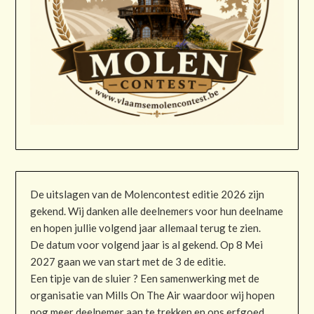
De uitslagen van de Molencontest editie 2026 zijn
gekend. Wij danken alle deelnemers voor hun deelname
en hopen jullie volgend jaar allemaal terug te zien.
De datum voor volgend jaar is al gekend. Op 8 Mei
2027 gaan we van start met de 3 de editie.
Een tipje van de sluier ? Een samenwerking met de
organisatie van Mills On The Air waardoor wij hopen
nog meer deelnemer aan te trekken en ons erfgoed