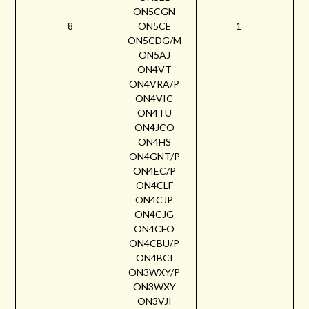
ON5CGN
8
ON5CE
1
ON5CDG/M
ON5AJ
ON4VT
ON4VRA/P
ON4VIC
ON4TU
ON4JCO
ON4HS
ON4GNT/P
ON4EC/P
ON4CLF
ON4CJP
ON4CJG
ON4CFO
ON4CBU/P
ON4BCI
ON3WXY/P
ON3WXY
ON3VJI