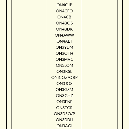
ON4CJP
ON4CFO
ON4CB
ON4BOS
ON4BDK
ON4AWW
ON4ALT
ON3YDM
ON3OTH
ON3MVC
ON3LOM
ON3KSL
ON3JOZ/QRP
ON3JOS
ON3GSM
ON3GHZ
ON3ENE
ON3ECR
ON3DSO/P
ON3DDH
ON3AGI