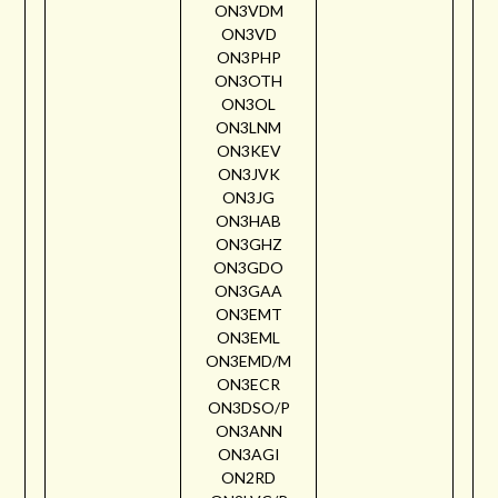
ON3VDM
ON3VD
ON3PHP
ON3OTH
ON3OL
ON3LNM
ON3KEV
ON3JVK
ON3JG
ON3HAB
ON3GHZ
ON3GDO
ON3GAA
ON3EMT
ON3EML
ON3EMD/M
ON3ECR
ON3DSO/P
ON3ANN
ON3AGI
ON2RD