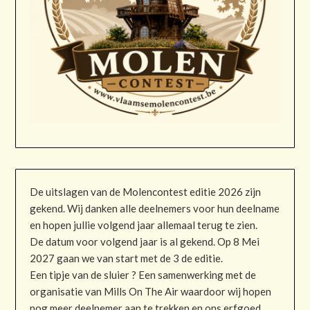
De uitslagen van de Molencontest editie 2026 zijn
gekend. Wij danken alle deelnemers voor hun deelname
en hopen jullie volgend jaar allemaal terug te zien.
De datum voor volgend jaar is al gekend. Op 8 Mei
2027 gaan we van start met de 3 de editie.
Een tipje van de sluier ? Een samenwerking met de
organisatie van Mills On The Air waardoor wij hopen
nog meer deelnemer aan te trekken en ons erfgoed