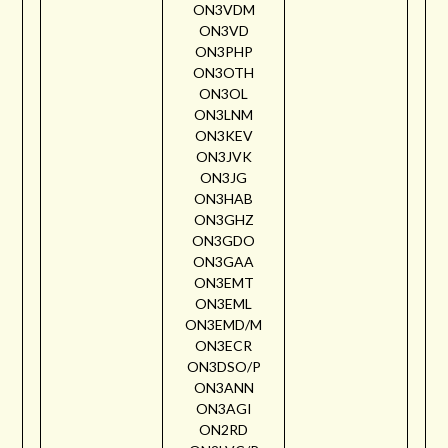
ON3VDM
ON3VD
ON3PHP
ON3OTH
ON3OL
ON3LNM
ON3KEV
ON3JVK
ON3JG
ON3HAB
ON3GHZ
ON3GDO
ON3GAA
ON3EMT
ON3EML
ON3EMD/M
ON3ECR
ON3DSO/P
ON3ANN
ON3AGI
ON2RD