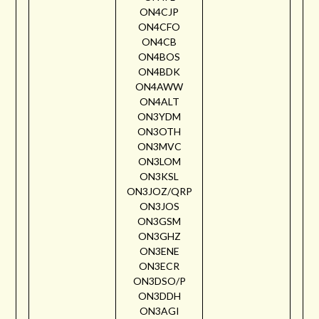
ON4CJP
ON4CFO
ON4CB
ON4BOS
ON4BDK
ON4AWW
ON4ALT
ON3YDM
ON3OTH
ON3MVC
ON3LOM
ON3KSL
ON3JOZ/QRP
ON3JOS
ON3GSM
ON3GHZ
ON3ENE
ON3ECR
ON3DSO/P
ON3DDH
ON3AGI