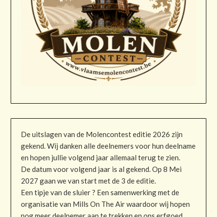
De uitslagen van de Molencontest editie 2026 zijn
gekend. Wij danken alle deelnemers voor hun deelname
en hopen jullie volgend jaar allemaal terug te zien.
De datum voor volgend jaar is al gekend. Op 8 Mei
2027 gaan we van start met de 3 de editie.
Een tipje van de sluier ? Een samenwerking met de
organisatie van Mills On The Air waardoor wij hopen
nog meer deelnemer aan te trekken en ons erfgoed