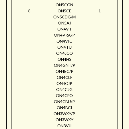
ON5CGN
8
ON5CE
1
ON5CDG/M
ON5AJ
ON4VT
ON4VRA/P
ON4VIC
ON4TU
ON4JCO
ON4HS
ON4GNT/P
ON4EC/P
ON4CLF
ON4CJP
ON4CJG
ON4CFO
ON4CBU/P
ON4BCI
ON3WXY/P
ON3WXY
ON3VJI