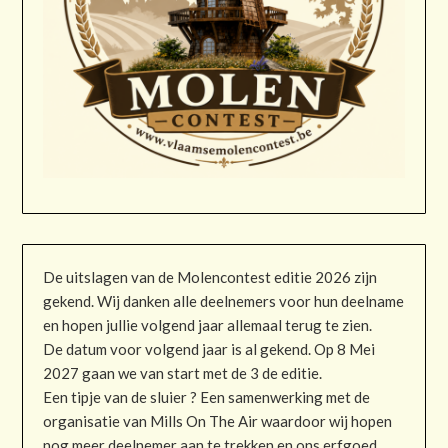
De uitslagen van de Molencontest editie 2026 zijn
gekend. Wij danken alle deelnemers voor hun deelname
en hopen jullie volgend jaar allemaal terug te zien.
De datum voor volgend jaar is al gekend. Op 8 Mei
2027 gaan we van start met de 3 de editie.
Een tipje van de sluier ? Een samenwerking met de
organisatie van Mills On The Air waardoor wij hopen
nog meer deelnemer aan te trekken en ons erfgoed