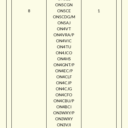
ON5CGN
8
ON5CE
1
ON5CDG/M
ON5AJ
ON4VT
ON4VRA/P
ON4VIC
ON4TU
ON4JCO
ON4HS
ON4GNT/P
ON4EC/P
ON4CLF
ON4CJP
ON4CJG
ON4CFO
ON4CBU/P
ON4BCI
ON3WXY/P
ON3WXY
ON3VJI