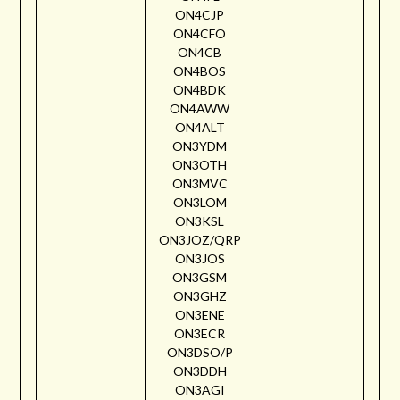
ON4CJP
ON4CFO
ON4CB
ON4BOS
ON4BDK
ON4AWW
ON4ALT
ON3YDM
ON3OTH
ON3MVC
ON3LOM
ON3KSL
ON3JOZ/QRP
ON3JOS
ON3GSM
ON3GHZ
ON3ENE
ON3ECR
ON3DSO/P
ON3DDH
ON3AGI