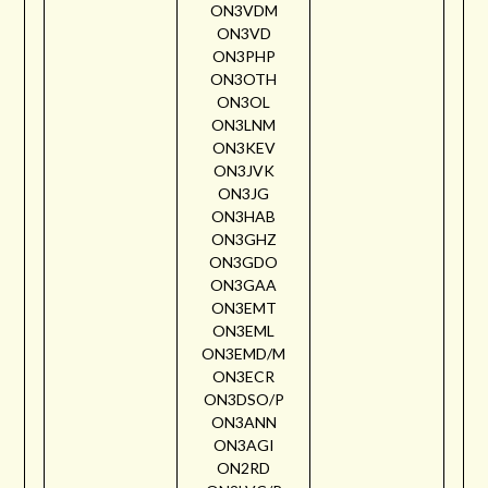
ON3VDM
ON3VD
ON3PHP
ON3OTH
ON3OL
ON3LNM
ON3KEV
ON3JVK
ON3JG
ON3HAB
ON3GHZ
ON3GDO
ON3GAA
ON3EMT
ON3EML
ON3EMD/M
ON3ECR
ON3DSO/P
ON3ANN
ON3AGI
ON2RD