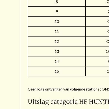
8
9
10
11
12
O
13
O
14
15
Geen logs ontvangen van volgende stations 
Uitslag categorie HF HUNT