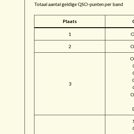
Totaal aantal geldige QSO-punten per band
Plaats
1
2
O
O
3
O