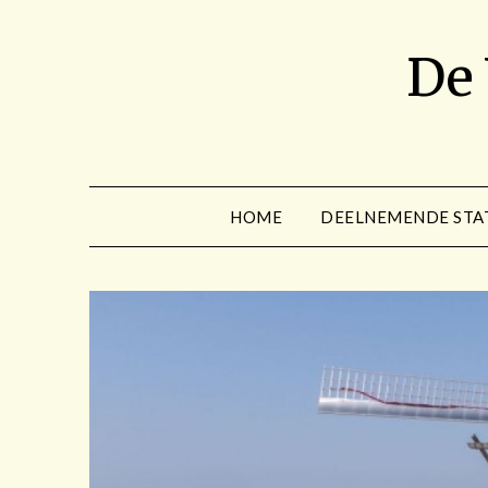
Spring
naar
De
de
inhoud
HOME
DEELNEMENDE STA