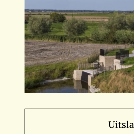
Uitsl