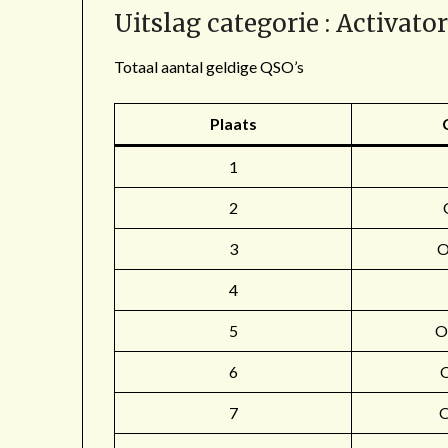
Uitslag categorie : Activato
Totaal aantal geldige QSO’s
Plaats
1
2
3
4
5
O
6
7