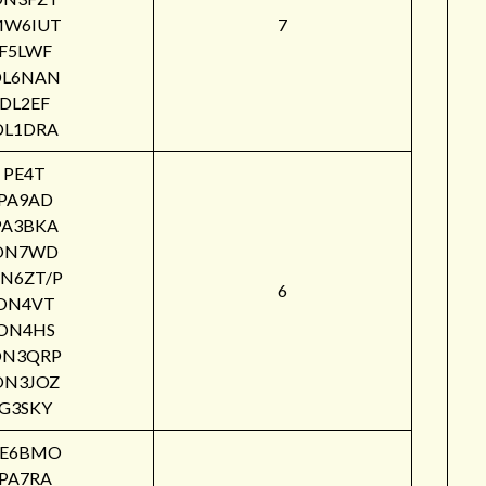
W6IUT
7
F5LWF
DL6NAN
DL2EF
DL1DRA
PE4T
PA9AD
PA3BKA
ON7WD
N6ZT/P
6
ON4VT
ON4HS
ON3QRP
ON3JOZ
G3SKY
PE6BMO
PA7RA