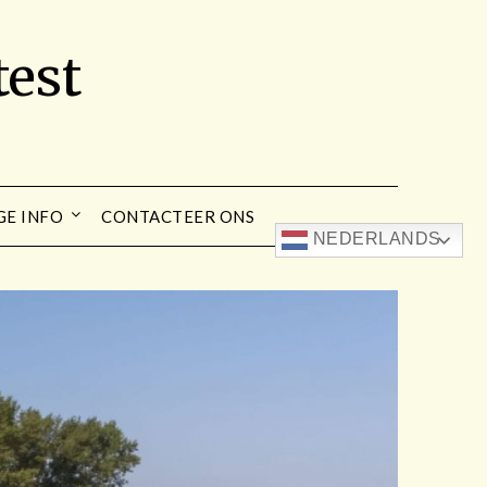
est
GE INFO
CONTACTEER ONS
NEDERLANDS