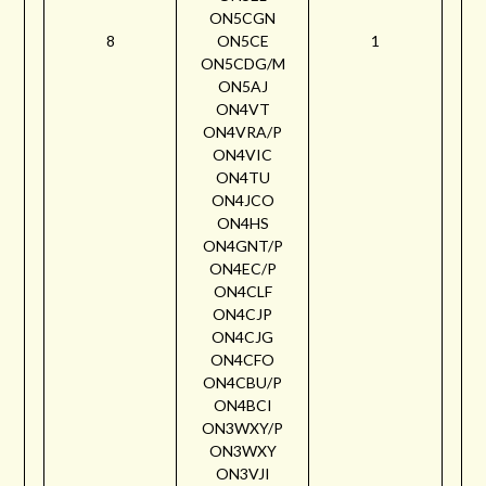
ON5CGN
8
ON5CE
1
ON5CDG/M
ON5AJ
ON4VT
ON4VRA/P
ON4VIC
ON4TU
ON4JCO
ON4HS
ON4GNT/P
ON4EC/P
ON4CLF
ON4CJP
ON4CJG
ON4CFO
ON4CBU/P
ON4BCI
ON3WXY/P
ON3WXY
ON3VJI