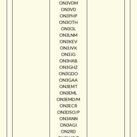
ON3VDM
ON3VD
ON3PHP
ON3OTH
ON3OL
ON3LNM
ON3KEV
ON3JVK
ON3JG
ON3HAB
ON3GHZ
ON3GDO
ON3GAA
ON3EMT
ON3EML
ON3EMD/M
ON3ECR
ON3DSO/P
ON3ANN
ON3AGI
ON2RD