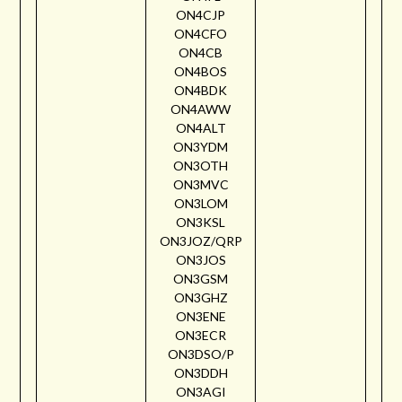
ON4CJP
ON4CFO
ON4CB
ON4BOS
ON4BDK
ON4AWW
ON4ALT
ON3YDM
ON3OTH
ON3MVC
ON3LOM
ON3KSL
ON3JOZ/QRP
ON3JOS
ON3GSM
ON3GHZ
ON3ENE
ON3ECR
ON3DSO/P
ON3DDH
ON3AGI