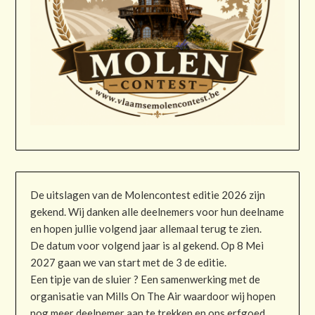
De uitslagen van de Molencontest editie 2026 zijn
gekend. Wij danken alle deelnemers voor hun deelname
en hopen jullie volgend jaar allemaal terug te zien.
De datum voor volgend jaar is al gekend. Op 8 Mei
2027 gaan we van start met de 3 de editie.
Een tipje van de sluier ? Een samenwerking met de
organisatie van Mills On The Air waardoor wij hopen
nog meer deelnemer aan te trekken en ons erfgoed