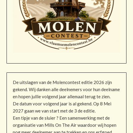
De uitslagen van de Molencontest editie 2026 zijn
gekend. Wij danken alle deelnemers voor hun deelname
en hopen jullie volgend jaar allemaal terug te zien.
De datum voor volgend jaar is al gekend. Op 8 Mei
2027 gaan we van start met de 3 de editie.
Een tipje van de sluier ? Een samenwerking met de
organisatie van Mills On The Air waardoor wij hopen
nog meer deelnemer aan te trekken en ons erfgoed