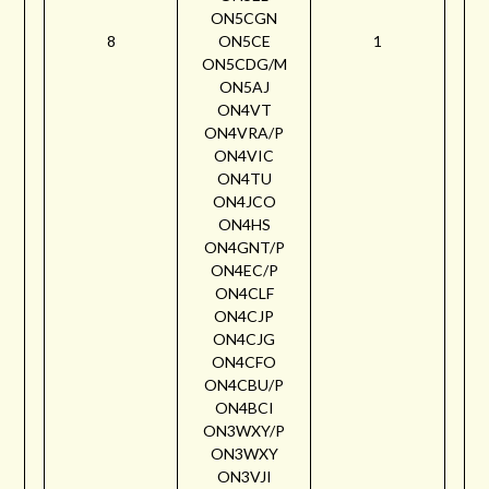
ON5CGN
8
ON5CE
1
ON5CDG/M
ON5AJ
ON4VT
ON4VRA/P
ON4VIC
ON4TU
ON4JCO
ON4HS
ON4GNT/P
ON4EC/P
ON4CLF
ON4CJP
ON4CJG
ON4CFO
ON4CBU/P
ON4BCI
ON3WXY/P
ON3WXY
ON3VJI