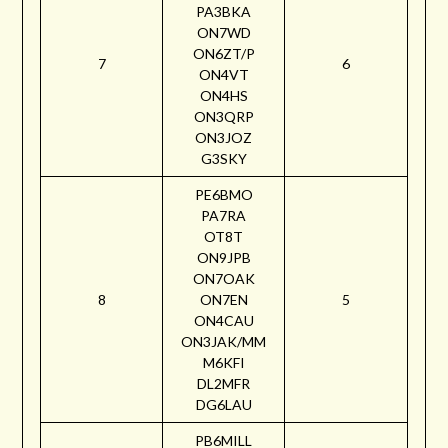
PA3BKA
ON7WD
ON6ZT/P
7
6
ON4VT
ON4HS
ON3QRP
ON3JOZ
G3SKY
PE6BMO
PA7RA
OT8T
ON9JPB
ON7OAK
8
ON7EN
5
ON4CAU
ON3JAK/MM
M6KFI
DL2MFR
DG6LAU
PB6MILL