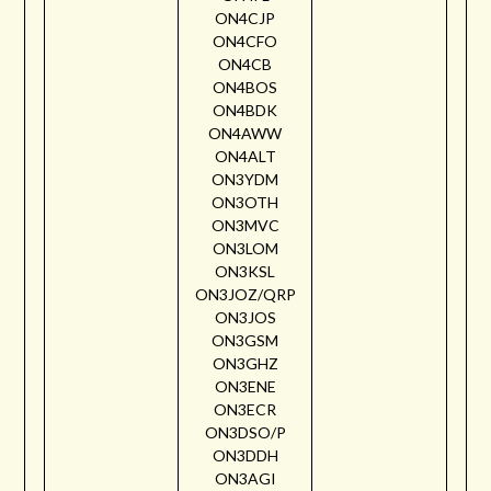
ON4CJP
ON4CFO
ON4CB
ON4BOS
ON4BDK
ON4AWW
ON4ALT
ON3YDM
ON3OTH
ON3MVC
ON3LOM
ON3KSL
ON3JOZ/QRP
ON3JOS
ON3GSM
ON3GHZ
ON3ENE
ON3ECR
ON3DSO/P
ON3DDH
ON3AGI