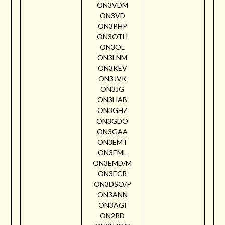
ON3VDM
ON3VD
ON3PHP
ON3OTH
ON3OL
ON3LNM
ON3KEV
ON3JVK
ON3JG
ON3HAB
ON3GHZ
ON3GDO
ON3GAA
ON3EMT
ON3EML
ON3EMD/M
ON3ECR
ON3DSO/P
ON3ANN
ON3AGI
ON2RD