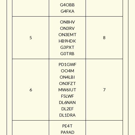
G4OBB
G4FKA
ON8HV
ON3RV
ON3EMT
5
8
HB9HDK
G3PXT
G0TRB
PD1GWF
OO4M
ON4LBI
ON3FZT
6
MW6IUT
7
F5LWF
DL6NAN
DL2EF
DL1DRA
PE4T
PA9AD