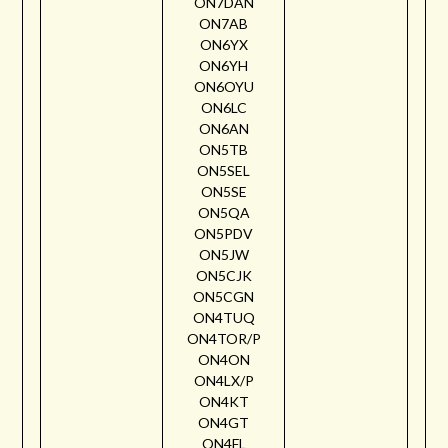
ON7DAN
ON7AB
ON6YX
ON6YH
ON6OYU
ON6LC
ON6AN
ON5TB
ON5SEL
ON5SE
ON5QA
ON5PDV
ON5JW
ON5CJK
ON5CGN
ON4TUQ
ON4TOR/P
ON4ON
ON4LX/P
ON4KT
ON4GT
ON4FL