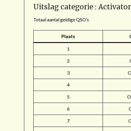
Uitslag categorie : Activato
Totaal aantal geldige QSO’s
Plaats
1
2
3
4
5
O
6
7