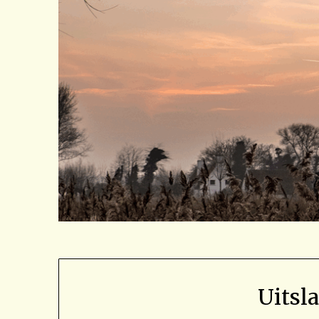
Uitsl