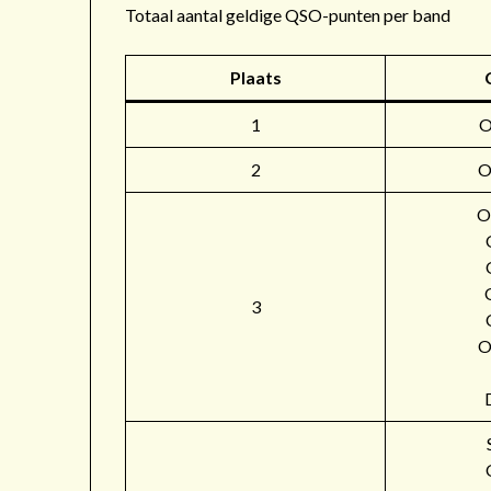
Totaal aantal geldige QSO-punten per band
Plaats
1
2
O
O
3
O