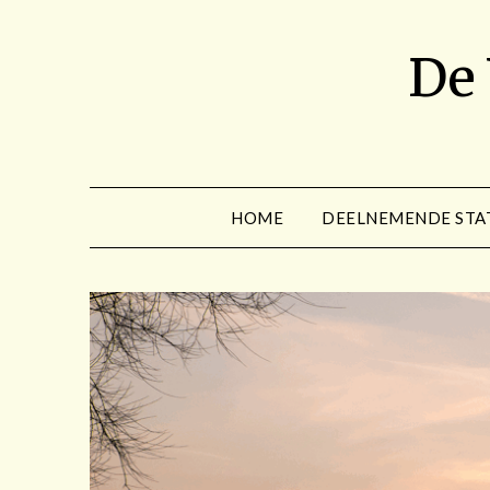
Spring
naar
De
de
inhoud
HOME
DEELNEMENDE STA