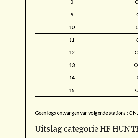
8
9
10
11
12
O
13
O
14
15
Geen logs ontvangen van volgende stations 
Uitslag categorie HF HUNT