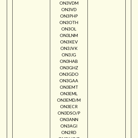
ON3VDM
ON3VD
ON3PHP
ON3OTH
ON3OL
ON3LNM
ON3KEV
ON3JVK
ON3JG
ON3HAB
ON3GHZ
ON3GDO
ON3GAA
ON3EMT
ON3EML
ON3EMD/M
ON3ECR
ON3DSO/P
ON3ANN
ON3AGI
ON2RD