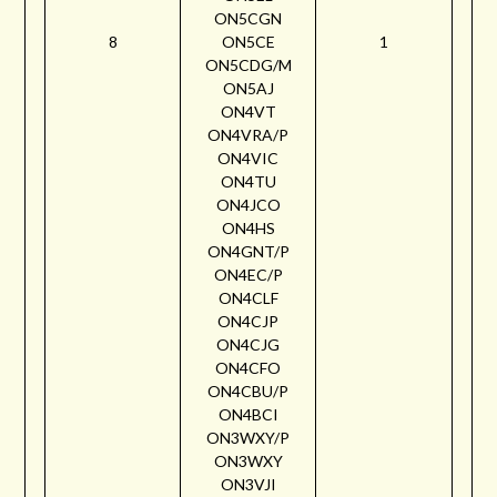
ON5CGN
8
ON5CE
1
ON5CDG/M
ON5AJ
ON4VT
ON4VRA/P
ON4VIC
ON4TU
ON4JCO
ON4HS
ON4GNT/P
ON4EC/P
ON4CLF
ON4CJP
ON4CJG
ON4CFO
ON4CBU/P
ON4BCI
ON3WXY/P
ON3WXY
ON3VJI