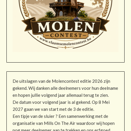
De uitslagen van de Molencontest editie 2026 zijn
gekend. Wij danken alle deelnemers voor hun deelname
en hopen jullie volgend jaar allemaal terug te zien.
De datum voor volgend jaar is al gekend. Op 8 Mei
2027 gaan we van start met de 3 de editie.
Een tipje van de sluier ? Een samenwerking met de
organisatie van Mills On The Air waardoor wij hopen
nog meer deelnemer aan te trekken en ons erfgoed