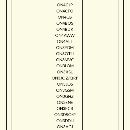
ON4CJP
ON4CFO
ON4CB
ON4BOS
ON4BDK
ON4AWW
ON4ALT
ON3YDM
ON3OTH
ON3MVC
ON3LOM
ON3KSL
ON3JOZ/QRP
ON3JOS
ON3GSM
ON3GHZ
ON3ENE
ON3ECR
ON3DSO/P
ON3DDH
ON3AGI