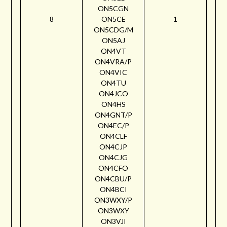
ON5CGN
8
ON5CE
1
ON5CDG/M
ON5AJ
ON4VT
ON4VRA/P
ON4VIC
ON4TU
ON4JCO
ON4HS
ON4GNT/P
ON4EC/P
ON4CLF
ON4CJP
ON4CJG
ON4CFO
ON4CBU/P
ON4BCI
ON3WXY/P
ON3WXY
ON3VJI