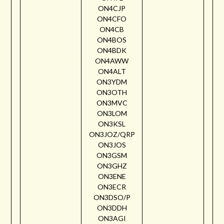
ON4CJP
ON4CFO
ON4CB
ON4BOS
ON4BDK
ON4AWW
ON4ALT
ON3YDM
ON3OTH
ON3MVC
ON3LOM
ON3KSL
ON3JOZ/QRP
ON3JOS
ON3GSM
ON3GHZ
ON3ENE
ON3ECR
ON3DSO/P
ON3DDH
ON3AGI