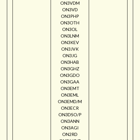
ON3VDM
ON3VD
ON3PHP
ON3OTH
ON3OL
ON3LNM
ON3KEV
ON3JVK
ON3JG
ON3HAB
ON3GHZ
ON3GDO
ON3GAA
ON3EMT
ON3EML
ON3EMD/M
ON3ECR
ON3DSO/P
ON3ANN
ON3AGI
ON2RD