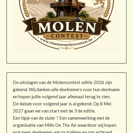
De uitslagen van de Molencontest editie 2026 zijn
gekend. Wij danken alle deelnemers voor hun deelname
en hopen jullie volgend jaar allemaal terug te zien.
De datum voor volgend jaar is al gekend. Op 8 Mei
2027 gaan we van start met de 3 de editie.
Een tipje van de sluier ? Een samenwerking met de
organisatie van Mills On The Air waardoor wij hopen
nog meer deelnemer aan te trekken en ons erfgoed