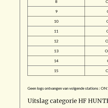
8
9
10
11
12
O
13
O
14
15
Geen logs ontvangen van volgende stations 
Uitslag categorie HF HUNT