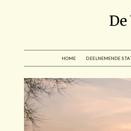
Spring
naar
De
de
inhoud
HOME
DEELNEMENDE STA