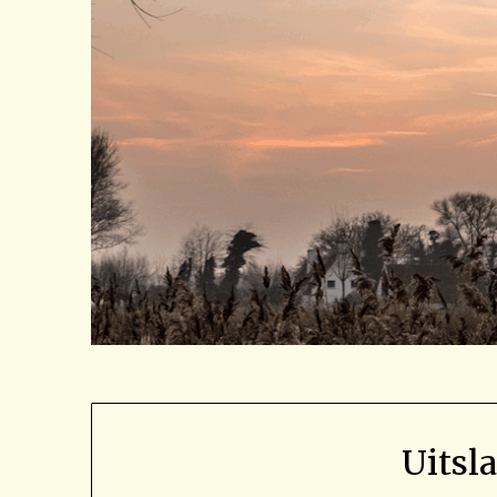
Uitsl