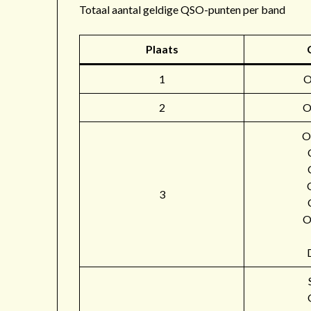
Totaal aantal geldige QSO-punten per band
Plaats
1
2
O
O
3
O