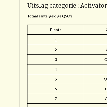
Uitslag categorie : Activato
Totaal aantal geldige QSO’s
Plaats
1
2
3
4
5
O
6
7