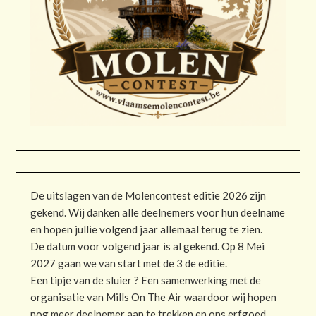
De uitslagen van de Molencontest editie 2026 zijn
gekend. Wij danken alle deelnemers voor hun deelname
en hopen jullie volgend jaar allemaal terug te zien.
De datum voor volgend jaar is al gekend. Op 8 Mei
2027 gaan we van start met de 3 de editie.
Een tipje van de sluier ? Een samenwerking met de
organisatie van Mills On The Air waardoor wij hopen
nog meer deelnemer aan te trekken en ons erfgoed