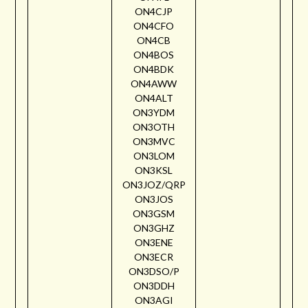
ON4CJP
ON4CFO
ON4CB
ON4BOS
ON4BDK
ON4AWW
ON4ALT
ON3YDM
ON3OTH
ON3MVC
ON3LOM
ON3KSL
ON3JOZ/QRP
ON3JOS
ON3GSM
ON3GHZ
ON3ENE
ON3ECR
ON3DSO/P
ON3DDH
ON3AGI