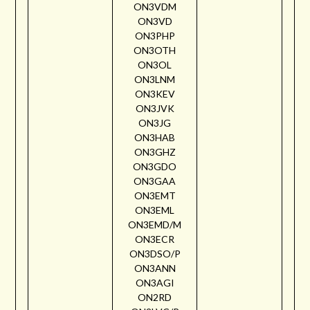
ON3VDM
ON3VD
ON3PHP
ON3OTH
ON3OL
ON3LNM
ON3KEV
ON3JVK
ON3JG
ON3HAB
ON3GHZ
ON3GDO
ON3GAA
ON3EMT
ON3EML
ON3EMD/M
ON3ECR
ON3DSO/P
ON3ANN
ON3AGI
ON2RD