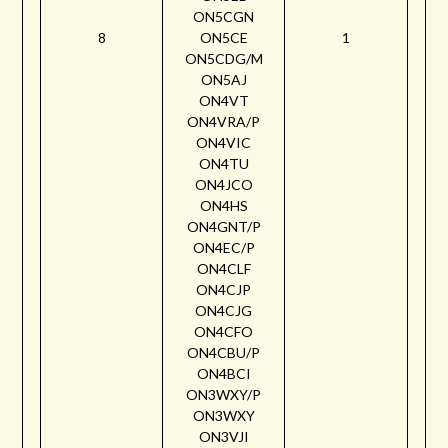
ON5CGN
8
ON5CE
1
ON5CDG/M
ON5AJ
ON4VT
ON4VRA/P
ON4VIC
ON4TU
ON4JCO
ON4HS
ON4GNT/P
ON4EC/P
ON4CLF
ON4CJP
ON4CJG
ON4CFO
ON4CBU/P
ON4BCI
ON3WXY/P
ON3WXY
ON3VJI