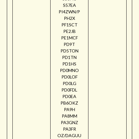
S57EA
PI4ZWN/P
PH2X
PF1SCT
PE2JB
PE1MCF
PD9T
PD5TON
PD1TN
PD1HS
PD0MNO
PD0LOF
PD0LG
PD0FDL
PD0EA
PB6OKZ
PA9H
PA8MM
PA3GNZ
PA3FR
OZ/DAGUU