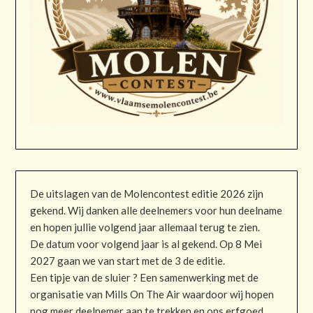
De uitslagen van de Molencontest editie 2026 zijn
gekend. Wij danken alle deelnemers voor hun deelname
en hopen jullie volgend jaar allemaal terug te zien.
De datum voor volgend jaar is al gekend. Op 8 Mei
2027 gaan we van start met de 3 de editie.
Een tipje van de sluier ? Een samenwerking met de
organisatie van Mills On The Air waardoor wij hopen
nog meer deelnemer aan te trekken en ons erfgoed