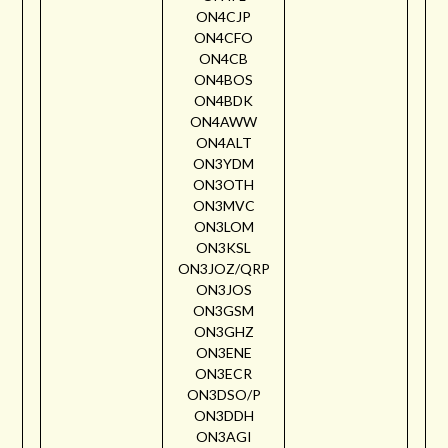
ON4CJP
ON4CFO
ON4CB
ON4BOS
ON4BDK
ON4AWW
ON4ALT
ON3YDM
ON3OTH
ON3MVC
ON3LOM
ON3KSL
ON3JOZ/QRP
ON3JOS
ON3GSM
ON3GHZ
ON3ENE
ON3ECR
ON3DSO/P
ON3DDH
ON3AGI