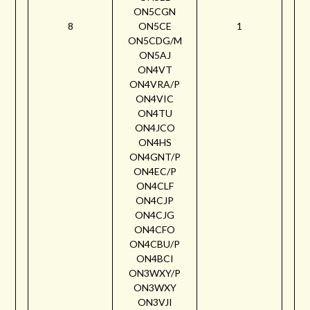
ON5CGN
8
ON5CE
1
ON5CDG/M
ON5AJ
ON4VT
ON4VRA/P
ON4VIC
ON4TU
ON4JCO
ON4HS
ON4GNT/P
ON4EC/P
ON4CLF
ON4CJP
ON4CJG
ON4CFO
ON4CBU/P
ON4BCI
ON3WXY/P
ON3WXY
ON3VJI