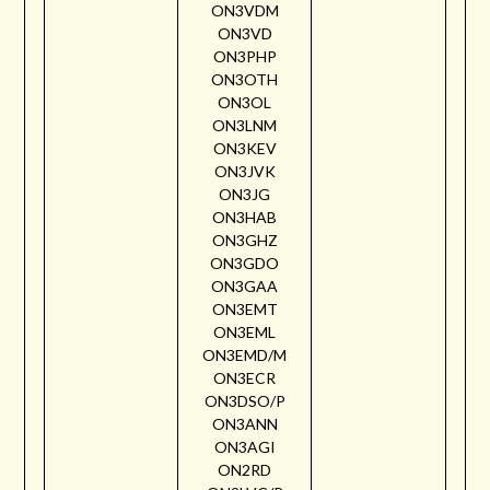
ON3VDM
ON3VD
ON3PHP
ON3OTH
ON3OL
ON3LNM
ON3KEV
ON3JVK
ON3JG
ON3HAB
ON3GHZ
ON3GDO
ON3GAA
ON3EMT
ON3EML
ON3EMD/M
ON3ECR
ON3DSO/P
ON3ANN
ON3AGI
ON2RD