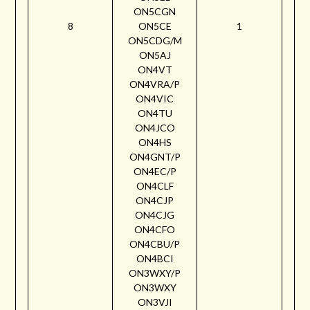
ON5CGN
8
ON5CE
1
ON5CDG/M
ON5AJ
ON4VT
ON4VRA/P
ON4VIC
ON4TU
ON4JCO
ON4HS
ON4GNT/P
ON4EC/P
ON4CLF
ON4CJP
ON4CJG
ON4CFO
ON4CBU/P
ON4BCI
ON3WXY/P
ON3WXY
ON3VJI