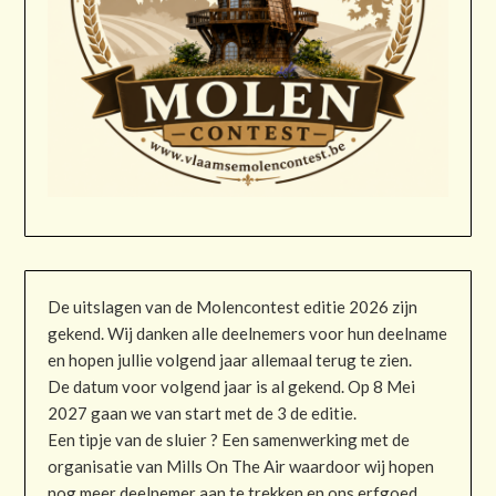
De uitslagen van de Molencontest editie 2026 zijn
gekend. Wij danken alle deelnemers voor hun deelname
en hopen jullie volgend jaar allemaal terug te zien.
De datum voor volgend jaar is al gekend. Op 8 Mei
2027 gaan we van start met de 3 de editie.
Een tipje van de sluier ? Een samenwerking met de
organisatie van Mills On The Air waardoor wij hopen
nog meer deelnemer aan te trekken en ons erfgoed