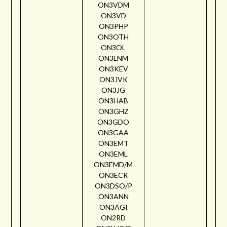
ON3VDM
ON3VD
ON3PHP
ON3OTH
ON3OL
ON3LNM
ON3KEV
ON3JVK
ON3JG
ON3HAB
ON3GHZ
ON3GDO
ON3GAA
ON3EMT
ON3EML
ON3EMD/M
ON3ECR
ON3DSO/P
ON3ANN
ON3AGI
ON2RD