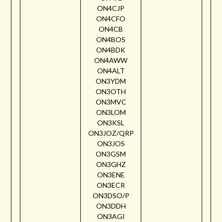
ON4CJP
ON4CFO
ON4CB
ON4BOS
ON4BDK
ON4AWW
ON4ALT
ON3YDM
ON3OTH
ON3MVC
ON3LOM
ON3KSL
ON3JOZ/QRP
ON3JOS
ON3GSM
ON3GHZ
ON3ENE
ON3ECR
ON3DSO/P
ON3DDH
ON3AGI