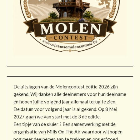
De uitslagen van de Molencontest editie 2026 zijn
gekend. Wij danken alle deelnemers voor hun deelname
en hopen jullie volgend jaar allemaal terug te zien.
De datum voor volgend jaar is al gekend. Op 8 Mei
2027 gaan we van start met de 3 de editie.
Een tipje van de sluier ? Een samenwerking met de
organisatie van Mills On The Air waardoor wij hopen
nog meer deelnemer aan te trekken en ons erfgoed