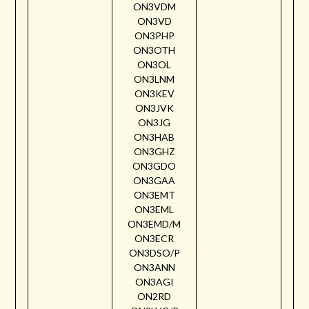
ON3VDM
ON3VD
ON3PHP
ON3OTH
ON3OL
ON3LNM
ON3KEV
ON3JVK
ON3JG
ON3HAB
ON3GHZ
ON3GDO
ON3GAA
ON3EMT
ON3EML
ON3EMD/M
ON3ECR
ON3DSO/P
ON3ANN
ON3AGI
ON2RD