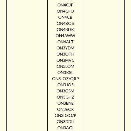
ON4CJP
ON4CFO
ON4CB
ON4BOS
ON4BDK
ON4AWW
ON4ALT
ON3YDM
ON3OTH
ON3MVC
ON3LOM
ON3KSL
ON3JOZ/QRP
ON3JOS
ON3GSM
ON3GHZ
ON3ENE
ON3ECR
ON3DSO/P
ON3DDH
ON3AGI