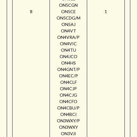
ON5CGN
8
ON5CE
1
ON5CDG/M
ON5AJ
ON4VT
ON4VRA/P
ON4VIC
ON4TU
ON4JCO
ON4HS
ON4GNT/P
ON4EC/P
ON4CLF
ON4CJP
ON4CJG
ON4CFO
ON4CBU/P
ON4BCI
ON3WXY/P
ON3WXY
ON3VJI