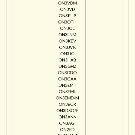
ON3VDM
ON3VD
ON3PHP
ON3OTH
ON3OL
ON3LNM
ON3KEV
ON3JVK
ON3JG
ON3HAB
ON3GHZ
ON3GDO
ON3GAA
ON3EMT
ON3EML
ON3EMD/M
ON3ECR
ON3DSO/P
ON3ANN
ON3AGI
ON2RD