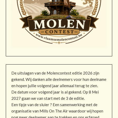
De uitslagen van de Molencontest editie 2026 zijn
gekend. Wij danken alle deelnemers voor hun deelname
en hopen jullie volgend jaar allemaal terug te zien.
De datum voor volgend jaar is al gekend. Op 8 Mei
2027 gaan we van start met de 3 de editie.
Een tipje van de sluier ? Een samenwerking met de
organisatie van Mills On The Air waardoor wij hopen
nog meer deelnemer aan te trekken en ons erfgoed