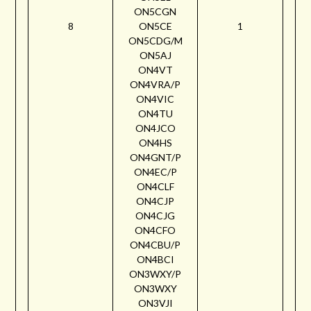
ON5CGN
8
ON5CE
1
ON5CDG/M
ON5AJ
ON4VT
ON4VRA/P
ON4VIC
ON4TU
ON4JCO
ON4HS
ON4GNT/P
ON4EC/P
ON4CLF
ON4CJP
ON4CJG
ON4CFO
ON4CBU/P
ON4BCI
ON3WXY/P
ON3WXY
ON3VJI