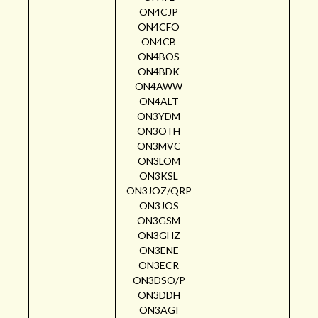
ON4CJP
ON4CFO
ON4CB
ON4BOS
ON4BDK
ON4AWW
ON4ALT
ON3YDM
ON3OTH
ON3MVC
ON3LOM
ON3KSL
ON3JOZ/QRP
ON3JOS
ON3GSM
ON3GHZ
ON3ENE
ON3ECR
ON3DSO/P
ON3DDH
ON3AGI