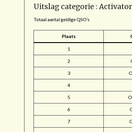
Uitslag categorie : Activato
Totaal aantal geldige QSO’s
Plaats
1
2
3
4
5
O
6
7