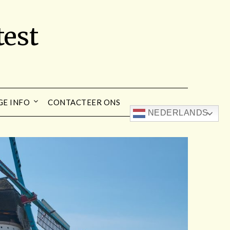
est
GE INFO
CONTACTEER ONS
NEDERLANDS