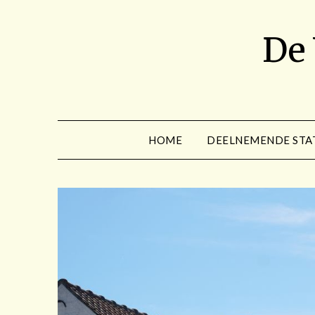
Spring
naar
De
de
inhoud
HOME
DEELNEMENDE STA