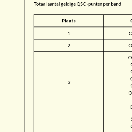
Totaal aantal geldige QSO-punten per band
Plaats
1
2
O
O
3
O