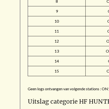
8
9
10
11
12
O
13
O
14
15
Geen logs ontvangen van volgende stations 
Uitslag categorie HF HUNT