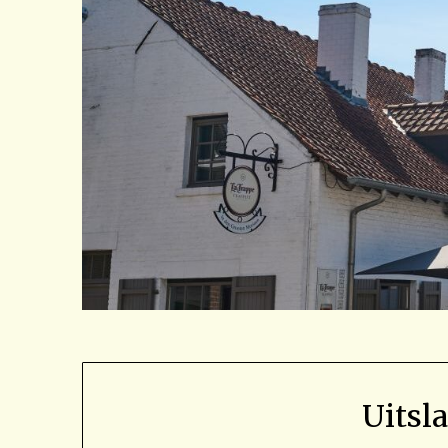
Uitsl