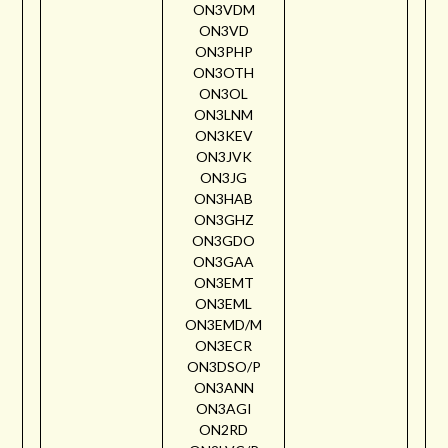
ON3VDM
ON3VD
ON3PHP
ON3OTH
ON3OL
ON3LNM
ON3KEV
ON3JVK
ON3JG
ON3HAB
ON3GHZ
ON3GDO
ON3GAA
ON3EMT
ON3EML
ON3EMD/M
ON3ECR
ON3DSO/P
ON3ANN
ON3AGI
ON2RD