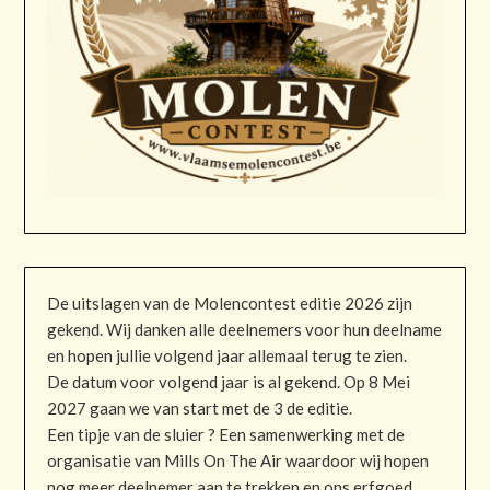
De uitslagen van de Molencontest editie 2026 zijn
gekend. Wij danken alle deelnemers voor hun deelname
en hopen jullie volgend jaar allemaal terug te zien.
De datum voor volgend jaar is al gekend. Op 8 Mei
2027 gaan we van start met de 3 de editie.
Een tipje van de sluier ? Een samenwerking met de
organisatie van Mills On The Air waardoor wij hopen
nog meer deelnemer aan te trekken en ons erfgoed