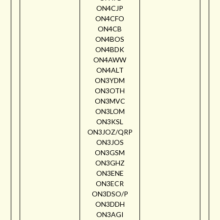
ON4CJP
ON4CFO
ON4CB
ON4BOS
ON4BDK
ON4AWW
ON4ALT
ON3YDM
ON3OTH
ON3MVC
ON3LOM
ON3KSL
ON3JOZ/QRP
ON3JOS
ON3GSM
ON3GHZ
ON3ENE
ON3ECR
ON3DSO/P
ON3DDH
ON3AGI