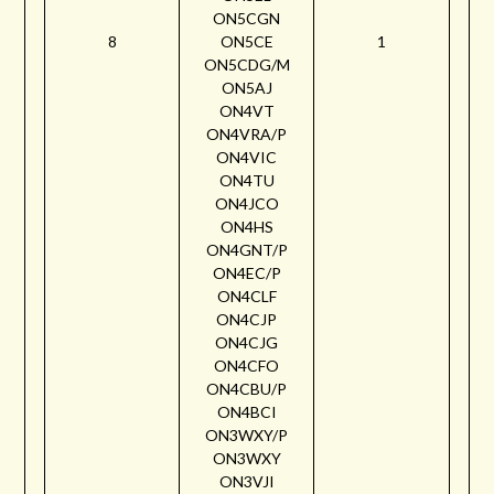
ON5CGN
8
ON5CE
1
ON5CDG/M
ON5AJ
ON4VT
ON4VRA/P
ON4VIC
ON4TU
ON4JCO
ON4HS
ON4GNT/P
ON4EC/P
ON4CLF
ON4CJP
ON4CJG
ON4CFO
ON4CBU/P
ON4BCI
ON3WXY/P
ON3WXY
ON3VJI