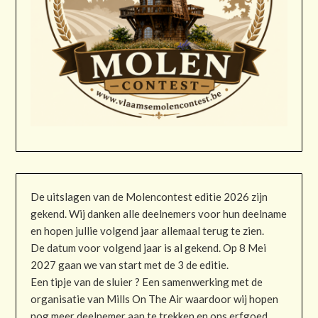
De uitslagen van de Molencontest editie 2026 zijn
gekend. Wij danken alle deelnemers voor hun deelname
en hopen jullie volgend jaar allemaal terug te zien.
De datum voor volgend jaar is al gekend. Op 8 Mei
2027 gaan we van start met de 3 de editie.
Een tipje van de sluier ? Een samenwerking met de
organisatie van Mills On The Air waardoor wij hopen
nog meer deelnemer aan te trekken en ons erfgoed