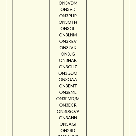
ON3VDM
ON3VD
ON3PHP
ON3OTH
ON3OL
ON3LNM
ON3KEV
ON3JVK
ON3JG
ON3HAB
ON3GHZ
ON3GDO
ON3GAA
ON3EMT
ON3EML
ON3EMD/M
ON3ECR
ON3DSO/P
ON3ANN
ON3AGI
ON2RD