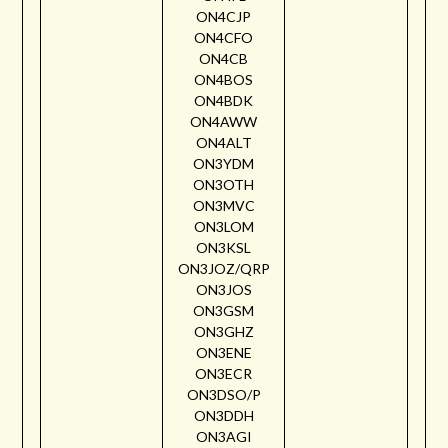
ON4CJP
ON4CFO
ON4CB
ON4BOS
ON4BDK
ON4AWW
ON4ALT
ON3YDM
ON3OTH
ON3MVC
ON3LOM
ON3KSL
ON3JOZ/QRP
ON3JOS
ON3GSM
ON3GHZ
ON3ENE
ON3ECR
ON3DSO/P
ON3DDH
ON3AGI