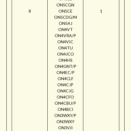
ON5CGN
8
ON5CE
1
ON5CDG/M
ON5AJ
ON4VT
ON4VRA/P
ON4VIC
ON4TU
ON4JCO
ON4HS
ON4GNT/P
ON4EC/P
ON4CLF
ON4CJP
ON4CJG
ON4CFO
ON4CBU/P
ON4BCI
ON3WXY/P
ON3WXY
ON3VJI