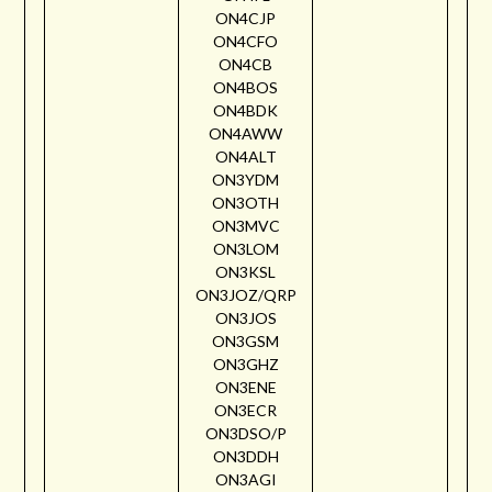
ON4CJP
ON4CFO
ON4CB
ON4BOS
ON4BDK
ON4AWW
ON4ALT
ON3YDM
ON3OTH
ON3MVC
ON3LOM
ON3KSL
ON3JOZ/QRP
ON3JOS
ON3GSM
ON3GHZ
ON3ENE
ON3ECR
ON3DSO/P
ON3DDH
ON3AGI