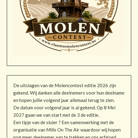
De uitslagen van de Molencontest editie 2026 zijn
gekend. Wij danken alle deelnemers voor hun deelname
en hopen jullie volgend jaar allemaal terug te zien.
De datum voor volgend jaar is al gekend. Op 8 Mei
2027 gaan we van start met de 3 de editie.
Een tipje van de sluier ? Een samenwerking met de
organisatie van Mills On The Air waardoor wij hopen
nog meer deelnemer aan te trekken en ons erfgoed