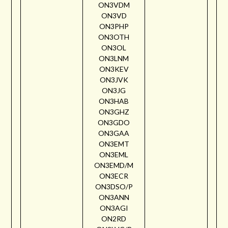
ON3VDM
ON3VD
ON3PHP
ON3OTH
ON3OL
ON3LNM
ON3KEV
ON3JVK
ON3JG
ON3HAB
ON3GHZ
ON3GDO
ON3GAA
ON3EMT
ON3EML
ON3EMD/M
ON3ECR
ON3DSO/P
ON3ANN
ON3AGI
ON2RD