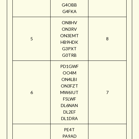
G4OBB
G4FKA
ON8HV
ON3RV
ON3EMT
5
8
HB9HDK
G3PXT
G0TRB
PD1GWF
OO4M
ON4LBI
ON3FZT
6
MW6IUT
7
F5LWF
DL6NAN
DL2EF
DL1DRA
PE4T
PA9AD