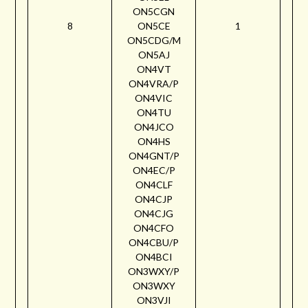
ON5CGN
8
ON5CE
1
ON5CDG/M
ON5AJ
ON4VT
ON4VRA/P
ON4VIC
ON4TU
ON4JCO
ON4HS
ON4GNT/P
ON4EC/P
ON4CLF
ON4CJP
ON4CJG
ON4CFO
ON4CBU/P
ON4BCI
ON3WXY/P
ON3WXY
ON3VJI