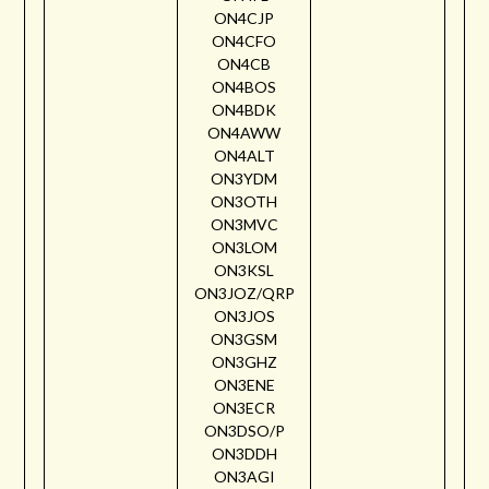
ON4CJP
ON4CFO
ON4CB
ON4BOS
ON4BDK
ON4AWW
ON4ALT
ON3YDM
ON3OTH
ON3MVC
ON3LOM
ON3KSL
ON3JOZ/QRP
ON3JOS
ON3GSM
ON3GHZ
ON3ENE
ON3ECR
ON3DSO/P
ON3DDH
ON3AGI