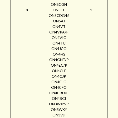
ON5CGN
8
ON5CE
1
ON5CDG/M
ON5AJ
ON4VT
ON4VRA/P
ON4VIC
ON4TU
ON4JCO
ON4HS
ON4GNT/P
ON4EC/P
ON4CLF
ON4CJP
ON4CJG
ON4CFO
ON4CBU/P
ON4BCI
ON3WXY/P
ON3WXY
ON3VJI