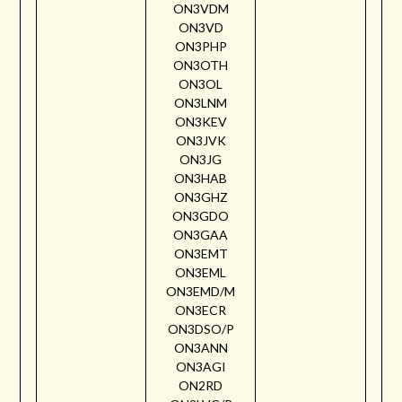
ON3VDM
ON3VD
ON3PHP
ON3OTH
ON3OL
ON3LNM
ON3KEV
ON3JVK
ON3JG
ON3HAB
ON3GHZ
ON3GDO
ON3GAA
ON3EMT
ON3EML
ON3EMD/M
ON3ECR
ON3DSO/P
ON3ANN
ON3AGI
ON2RD