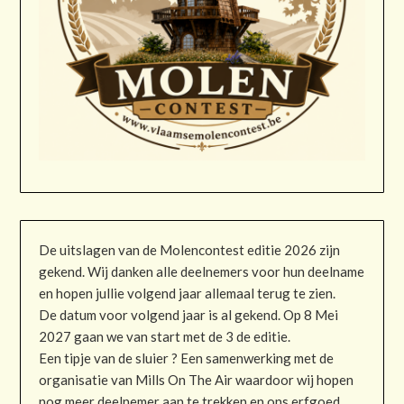
De uitslagen van de Molencontest editie 2026 zijn
gekend. Wij danken alle deelnemers voor hun deelname
en hopen jullie volgend jaar allemaal terug te zien.
De datum voor volgend jaar is al gekend. Op 8 Mei
2027 gaan we van start met de 3 de editie.
Een tipje van de sluier ? Een samenwerking met de
organisatie van Mills On The Air waardoor wij hopen
nog meer deelnemer aan te trekken en ons erfgoed