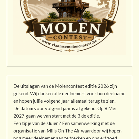
De uitslagen van de Molencontest editie 2026 zijn
gekend. Wij danken alle deelnemers voor hun deelname
en hopen jullie volgend jaar allemaal terug te zien.
De datum voor volgend jaar is al gekend. Op 8 Mei
2027 gaan we van start met de 3 de editie.
Een tipje van de sluier ? Een samenwerking met de
organisatie van Mills On The Air waardoor wij hopen
nog meer deelnemer aan te trekken en ons erfgoed