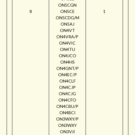
ON5CGN
8
ON5CE
1
ON5CDG/M
ON5AJ
ON4VT
ON4VRA/P
ON4VIC
ON4TU
ON4JCO
ON4HS
ON4GNT/P
ON4EC/P
ON4CLF
ON4CJP
ON4CJG
ON4CFO
ON4CBU/P
ON4BCI
ON3WXY/P
ON3WXY
ON3VJI