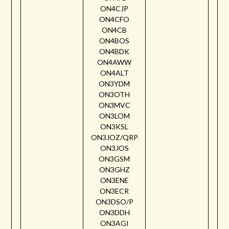
ON4CJP
ON4CFO
ON4CB
ON4BOS
ON4BDK
ON4AWW
ON4ALT
ON3YDM
ON3OTH
ON3MVC
ON3LOM
ON3KSL
ON3JOZ/QRP
ON3JOS
ON3GSM
ON3GHZ
ON3ENE
ON3ECR
ON3DSO/P
ON3DDH
ON3AGI