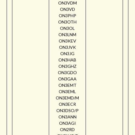
ON3VDM
ON3VD
ON3PHP
ON3OTH
ON3OL
ON3LNM
ON3KEV
ON3JVK
ON3JG
ON3HAB
ON3GHZ
ON3GDO
ON3GAA
ON3EMT
ON3EML
ON3EMD/M
ON3ECR
ON3DSO/P
ON3ANN
ON3AGI
ON2RD