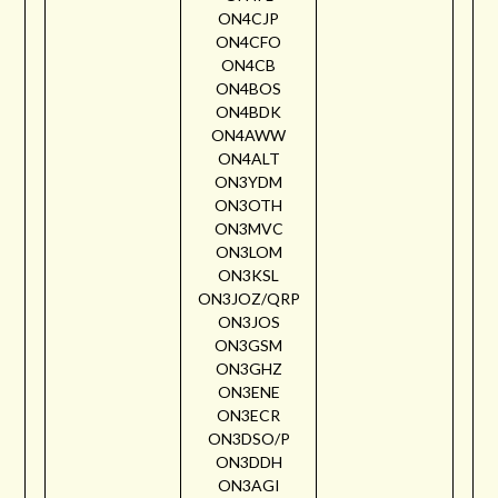
ON4CJP
ON4CFO
ON4CB
ON4BOS
ON4BDK
ON4AWW
ON4ALT
ON3YDM
ON3OTH
ON3MVC
ON3LOM
ON3KSL
ON3JOZ/QRP
ON3JOS
ON3GSM
ON3GHZ
ON3ENE
ON3ECR
ON3DSO/P
ON3DDH
ON3AGI