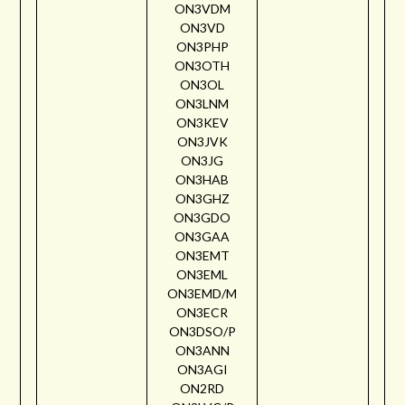
ON3VDM
ON3VD
ON3PHP
ON3OTH
ON3OL
ON3LNM
ON3KEV
ON3JVK
ON3JG
ON3HAB
ON3GHZ
ON3GDO
ON3GAA
ON3EMT
ON3EML
ON3EMD/M
ON3ECR
ON3DSO/P
ON3ANN
ON3AGI
ON2RD