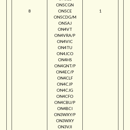
ON5CGN
8
ON5CE
1
ON5CDG/M
ON5AJ
ON4VT
ON4VRA/P
ON4VIC
ON4TU
ON4JCO
ON4HS
ON4GNT/P
ON4EC/P
ON4CLF
ON4CJP
ON4CJG
ON4CFO
ON4CBU/P
ON4BCI
ON3WXY/P
ON3WXY
ON3VJI