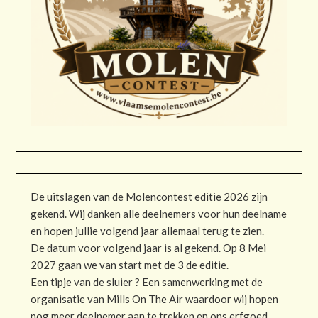
De uitslagen van de Molencontest editie 2026 zijn
gekend. Wij danken alle deelnemers voor hun deelname
en hopen jullie volgend jaar allemaal terug te zien.
De datum voor volgend jaar is al gekend. Op 8 Mei
2027 gaan we van start met de 3 de editie.
Een tipje van de sluier ? Een samenwerking met de
organisatie van Mills On The Air waardoor wij hopen
nog meer deelnemer aan te trekken en ons erfgoed