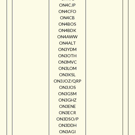
ON4CJP
ON4CFO
ON4CB
ON4BOS
ON4BDK
ON4AWW
ON4ALT
ON3YDM
ON3OTH
ON3MVC
ON3LOM
ON3KSL
ON3JOZ/QRP
ON3JOS
ON3GSM
ON3GHZ
ON3ENE
ON3ECR
ON3DSO/P
ON3DDH
ON3AGI