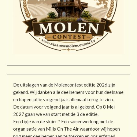
De uitslagen van de Molencontest editie 2026 zijn
gekend. Wij danken alle deelnemers voor hun deelname
en hopen jullie volgend jaar allemaal terug te zien.
De datum voor volgend jaar is al gekend. Op 8 Mei
2027 gaan we van start met de 3 de editie.
Een tipje van de sluier ? Een samenwerking met de
organisatie van Mills On The Air waardoor wij hopen
nog meer deelnemer aan te trekken en ons erfgoed