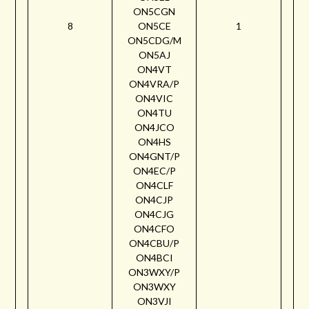
ON5CGN
8
ON5CE
1
ON5CDG/M
ON5AJ
ON4VT
ON4VRA/P
ON4VIC
ON4TU
ON4JCO
ON4HS
ON4GNT/P
ON4EC/P
ON4CLF
ON4CJP
ON4CJG
ON4CFO
ON4CBU/P
ON4BCI
ON3WXY/P
ON3WXY
ON3VJI