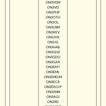
ON3VDM
ON3VD
ON3PHP
ON3OTH
ON3OL
ON3LNM
ON3KEV
ON3JVK
ON3JG
ON3HAB
ON3GHZ
ON3GDO
ON3GAA
ON3EMT
ON3EML
ON3EMD/M
ON3ECR
ON3DSO/P
ON3ANN
ON3AGI
ON2RD