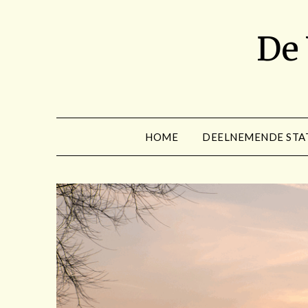
Spring
naar
De
de
inhoud
HOME
DEELNEMENDE STA