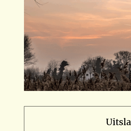
Uitsl