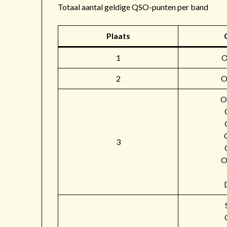
Totaal aantal geldige QSO-punten per band
Plaats
1
2
O
O
3
O