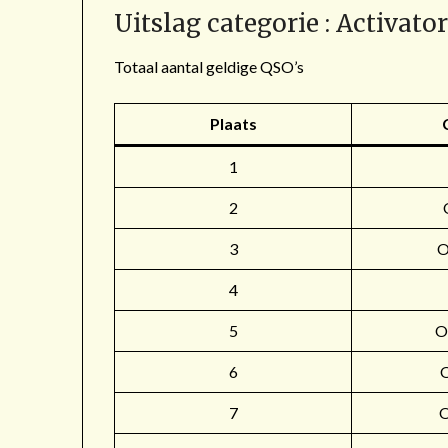
Uitslag categorie : Activato
Totaal aantal geldige QSO’s
Plaats
1
2
3
4
5
O
6
7