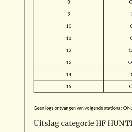
8
9
10
11
12
O
13
O
14
15
Geen logs ontvangen van volgende stations 
Uitslag categorie HF HUNT