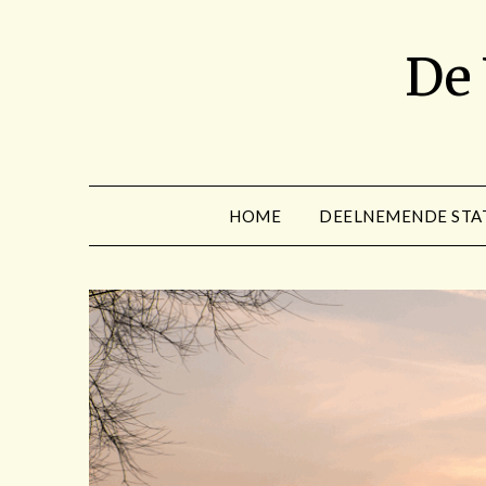
Spring
naar
De
de
inhoud
HOME
DEELNEMENDE STA