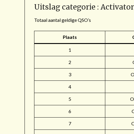
Uitslag categorie : Activato
Totaal aantal geldige QSO’s
Plaats
1
2
3
4
5
O
6
7