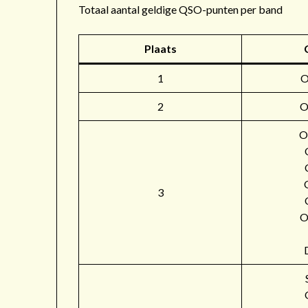
Totaal aantal geldige QSO-punten per band
Plaats
1
2
O
O
3
O