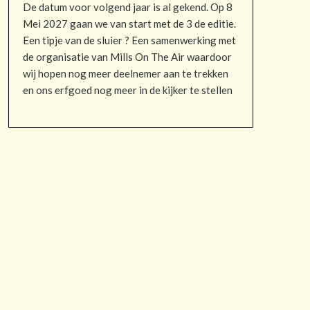
De datum voor volgend jaar is al gekend. Op 8
Mei 2027 gaan we van start met de 3 de editie.
Een tipje van de sluier ? Een samenwerking met
de organisatie van Mills On The Air waardoor
wij hopen nog meer deelnemer aan te trekken
en ons erfgoed nog meer in de kijker te stellen