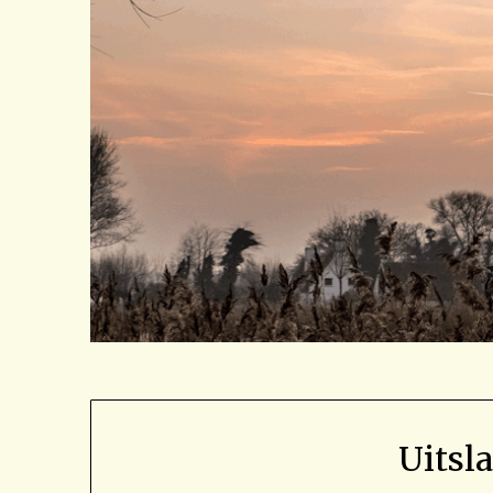
Uitsl