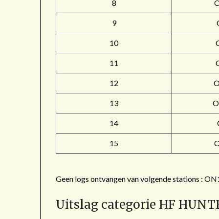
8
9
10
11
12
O
13
O
14
15
Geen logs ontvangen van volgende stations 
Uitslag categorie HF HUNT