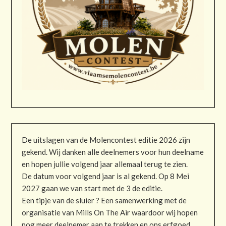
De uitslagen van de Molencontest editie 2026 zijn
gekend. Wij danken alle deelnemers voor hun deelname
en hopen jullie volgend jaar allemaal terug te zien.
De datum voor volgend jaar is al gekend. Op 8 Mei
2027 gaan we van start met de 3 de editie.
Een tipje van de sluier ? Een samenwerking met de
organisatie van Mills On The Air waardoor wij hopen
nog meer deelnemer aan te trekken en ons erfgoed