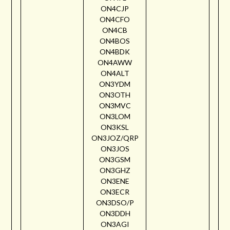
ON4CJP
ON4CFO
ON4CB
ON4BOS
ON4BDK
ON4AWW
ON4ALT
ON3YDM
ON3OTH
ON3MVC
ON3LOM
ON3KSL
ON3JOZ/QRP
ON3JOS
ON3GSM
ON3GHZ
ON3ENE
ON3ECR
ON3DSO/P
ON3DDH
ON3AGI