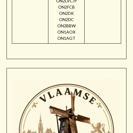
ON2LVC/P
ON2FCB
ON2DK
ON2DC
ON2BBW
ON1AOX
ON1AGT