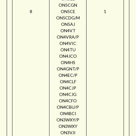
ON5CGN
8
ON5CE
1
ON5CDG/M
ON5AJ
ON4VT
ON4VRA/P
ON4VIC
ON4TU
ON4JCO
ON4HS
ON4GNT/P
ON4EC/P
ON4CLF
ON4CJP
ON4CJG
ON4CFO
ON4CBU/P
ON4BCI
ON3WXY/P
ON3WXY
ON3VJI