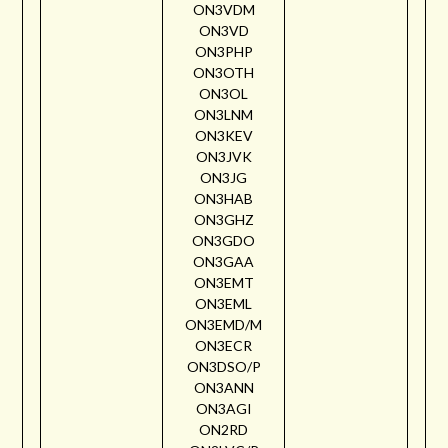
ON3VDM
ON3VD
ON3PHP
ON3OTH
ON3OL
ON3LNM
ON3KEV
ON3JVK
ON3JG
ON3HAB
ON3GHZ
ON3GDO
ON3GAA
ON3EMT
ON3EML
ON3EMD/M
ON3ECR
ON3DSO/P
ON3ANN
ON3AGI
ON2RD