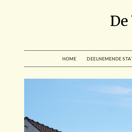
Spring
naar
De
de
inhoud
HOME
DEELNEMENDE STA