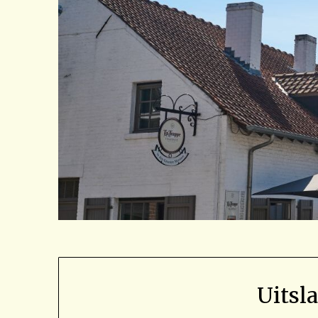
Uitsl