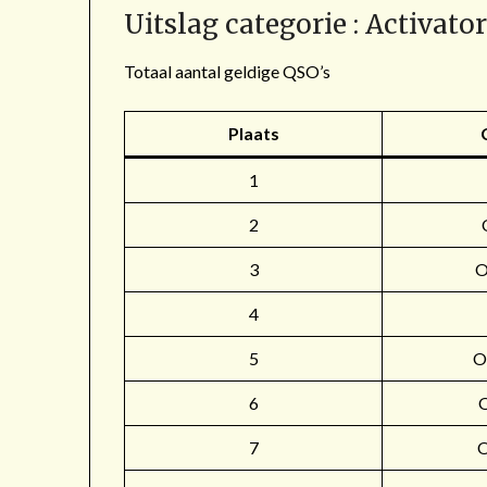
Uitslag categorie : Activato
Totaal aantal geldige QSO’s
Plaats
1
2
3
4
5
O
6
7