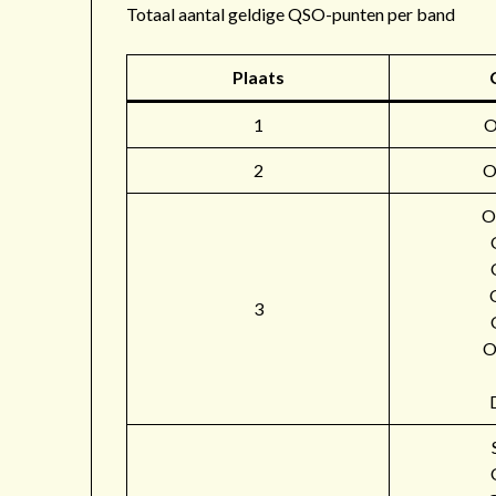
Totaal aantal geldige QSO-punten per band
Plaats
1
2
O
O
3
O