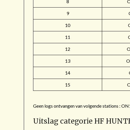
8
9
10
11
12
O
13
O
14
15
Geen logs ontvangen van volgende stations 
Uitslag categorie HF HUNT