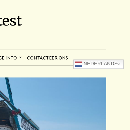
est
GE INFO
CONTACTEER ONS
NEDERLANDS