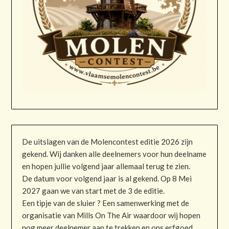
De uitslagen van de Molencontest editie 2026 zijn
gekend. Wij danken alle deelnemers voor hun deelname
en hopen jullie volgend jaar allemaal terug te zien.
De datum voor volgend jaar is al gekend. Op 8 Mei
2027 gaan we van start met de 3 de editie.
Een tipje van de sluier ? Een samenwerking met de
organisatie van Mills On The Air waardoor wij hopen
nog meer deelnemer aan te trekken en ons erfgoed