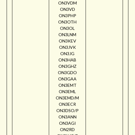
ON3VDM
ON3VD
ON3PHP
ON3OTH
ON3OL
ON3LNM
ON3KEV
ON3JVK
ON3JG
ON3HAB
ON3GHZ
ON3GDO
ON3GAA
ON3EMT
ON3EML
ON3EMD/M
ON3ECR
ON3DSO/P
ON3ANN
ON3AGI
ON2RD