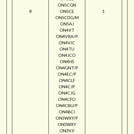
ON5CGN
8
ON5CE
1
ON5CDG/M
ON5AJ
ON4VT
ON4VRA/P
ON4VIC
ON4TU
ON4JCO
ON4HS
ON4GNT/P
ON4EC/P
ON4CLF
ON4CJP
ON4CJG
ON4CFO
ON4CBU/P
ON4BCI
ON3WXY/P
ON3WXY
ON3VJI