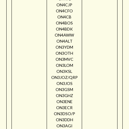
ON4CJP
ON4CFO
ON4CB
ON4BOS
ON4BDK
ON4AWW
ON4ALT
ON3YDM
ON3OTH
ON3MVC
ON3LOM
ON3KSL
ON3JOZ/QRP
ON3JOS
ON3GSM
ON3GHZ
ON3ENE
ON3ECR
ON3DSO/P
ON3DDH
ON3AGI