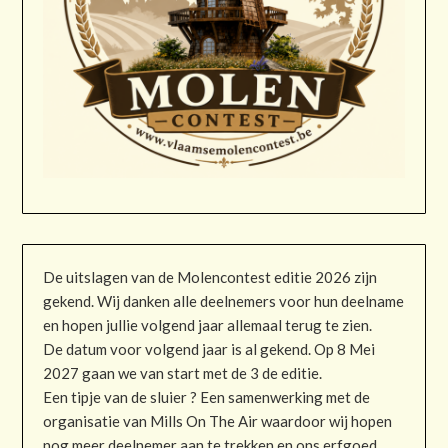
De uitslagen van de Molencontest editie 2026 zijn
gekend. Wij danken alle deelnemers voor hun deelname
en hopen jullie volgend jaar allemaal terug te zien.
De datum voor volgend jaar is al gekend. Op 8 Mei
2027 gaan we van start met de 3 de editie.
Een tipje van de sluier ? Een samenwerking met de
organisatie van Mills On The Air waardoor wij hopen
nog meer deelnemer aan te trekken en ons erfgoed