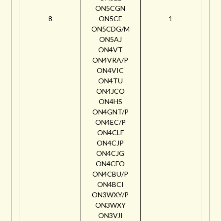
ON5CGN
8
ON5CE
1
ON5CDG/M
ON5AJ
ON4VT
ON4VRA/P
ON4VIC
ON4TU
ON4JCO
ON4HS
ON4GNT/P
ON4EC/P
ON4CLF
ON4CJP
ON4CJG
ON4CFO
ON4CBU/P
ON4BCI
ON3WXY/P
ON3WXY
ON3VJI