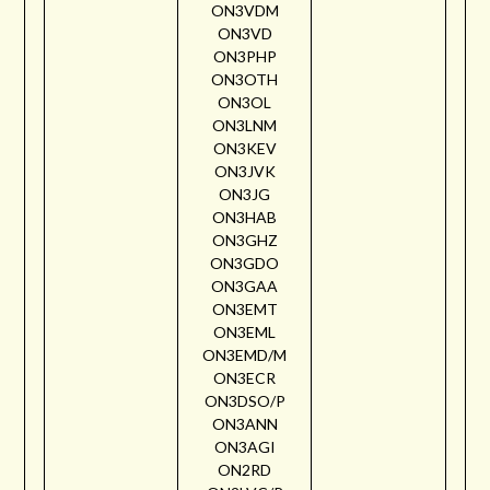
ON3VDM
ON3VD
ON3PHP
ON3OTH
ON3OL
ON3LNM
ON3KEV
ON3JVK
ON3JG
ON3HAB
ON3GHZ
ON3GDO
ON3GAA
ON3EMT
ON3EML
ON3EMD/M
ON3ECR
ON3DSO/P
ON3ANN
ON3AGI
ON2RD