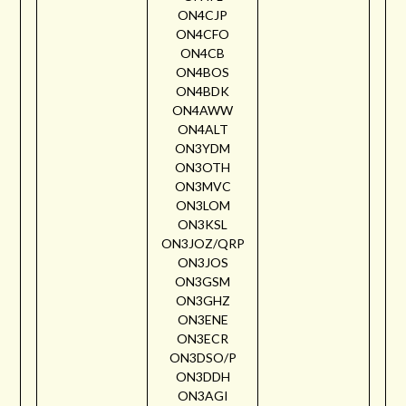
ON4CJP
ON4CFO
ON4CB
ON4BOS
ON4BDK
ON4AWW
ON4ALT
ON3YDM
ON3OTH
ON3MVC
ON3LOM
ON3KSL
ON3JOZ/QRP
ON3JOS
ON3GSM
ON3GHZ
ON3ENE
ON3ECR
ON3DSO/P
ON3DDH
ON3AGI