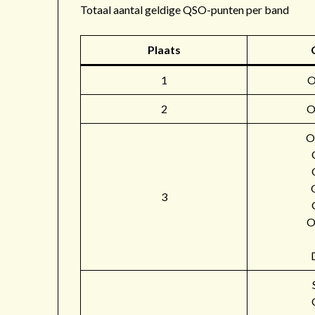
Totaal aantal geldige QSO-punten per band
Plaats
1
2
O
O
3
O