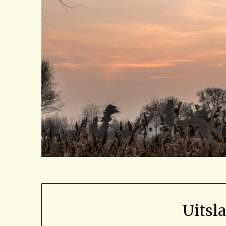
Uitsl