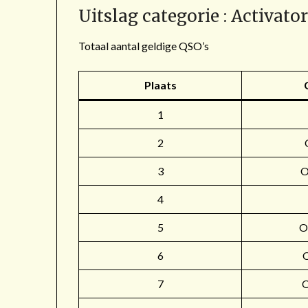
Uitslag categorie : Activato
Totaal aantal geldige QSO’s
Plaats
1
2
3
4
5
O
6
7