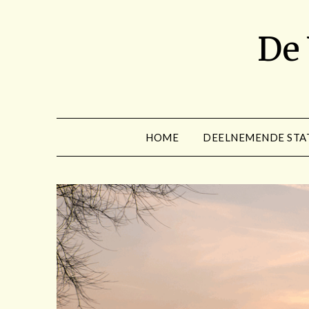
Spring
naar
De
de
inhoud
HOME
DEELNEMENDE STA