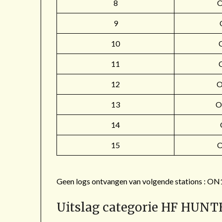
8
9
10
11
12
O
13
O
14
15
Geen logs ontvangen van volgende stations 
Uitslag categorie HF HUNT