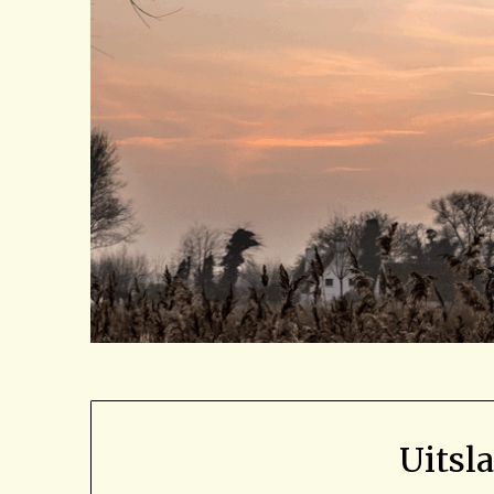
Uitsl