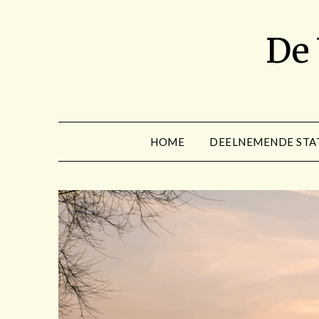
Spring
naar
De
de
inhoud
HOME
DEELNEMENDE STA