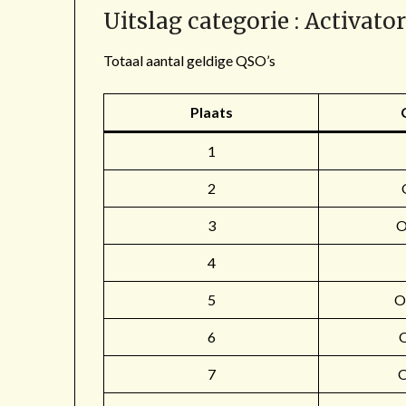
Uitslag categorie : Activato
Totaal aantal geldige QSO’s
Plaats
1
2
3
4
5
O
6
7