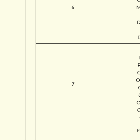
6
M
O
7