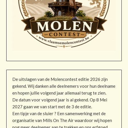
De uitslagen van de Molencontest editie 2026 zijn
gekend. Wij danken alle deelnemers voor hun deelname
en hopen jullie volgend jaar allemaal terug te zien.
De datum voor volgend jaar is al gekend. Op 8 Mei
2027 gaan we van start met de 3 de editie.
Een tipje van de sluier ? Een samenwerking met de
organisatie van Mills On The Air waardoor wij hopen
nog meer deelnemer aan te trekken en ons erfgoed