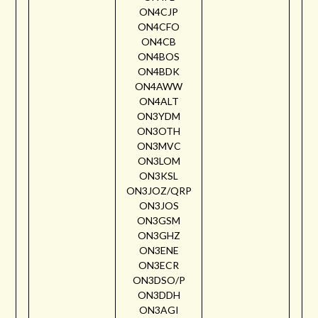
ON4CJP
ON4CFO
ON4CB
ON4BOS
ON4BDK
ON4AWW
ON4ALT
ON3YDM
ON3OTH
ON3MVC
ON3LOM
ON3KSL
ON3JOZ/QRP
ON3JOS
ON3GSM
ON3GHZ
ON3ENE
ON3ECR
ON3DSO/P
ON3DDH
ON3AGI